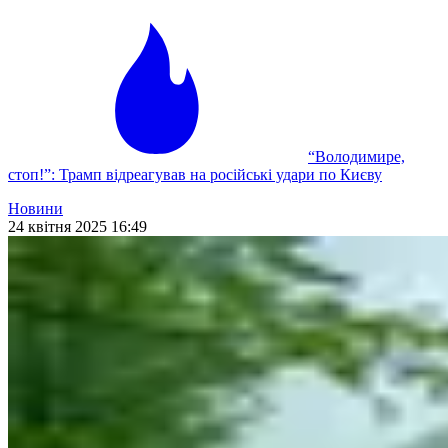
“Володимире,
стоп!”: Трамп відреагував на російські удари по Києву
Новини
24 квітня 2025 16:49