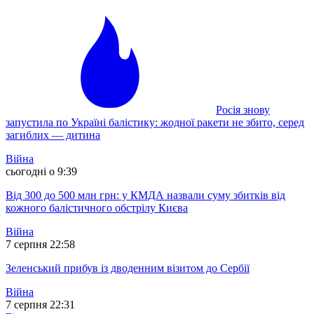
Росія знову
запустила по Україні балістику: жодної ракети не збито, серед
загиблих — дитина
Війна
сьогодні о 9:39
Від 300 до 500 млн грн: у КМДА назвали суму збитків від
кожного балістичного обстрілу Києва
Війна
7 серпня 22:58
Зеленський прибув із дводенним візитом до Сербії
Війна
7 серпня 22:31