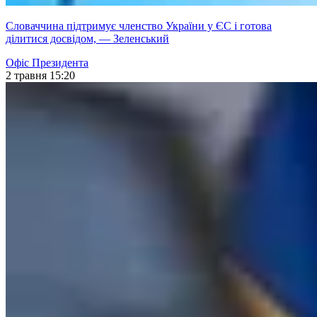
Словаччина підтримує членство України у ЄС і готова
ділитися досвідом, — Зеленський
Офіс Президента
2 травня 15:20