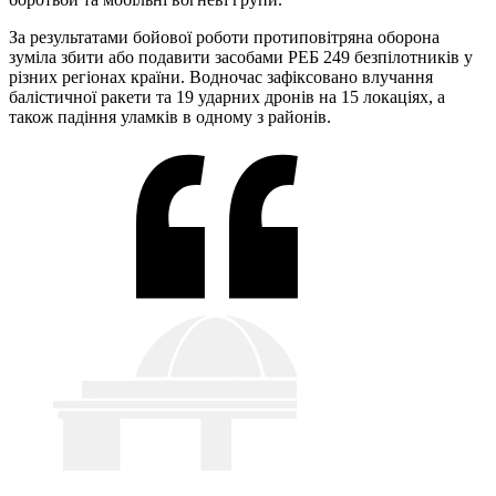
За результатами бойової роботи протиповітряна оборона
зуміла збити або подавити засобами РЕБ 249 безпілотників у
різних регіонах країни. Водночас зафіксовано влучання
балістичної ракети та 19 ударних дронів на 15 локаціях, а
також падіння уламків в одному з районів.