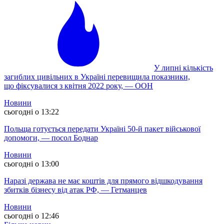
У липні кількість
загиблих цивільних в Україні перевищила показники,
що фіксувалися з квітня 2022 року, — ООН
Новини
сьогодні о 13:22
Польща готується передати Україні 50-й пакет військової
допомоги, — посол Боднар
Новини
сьогодні о 13:00
Наразі держава не має коштів для прямого відшкодування
збитків бізнесу від атак РФ, — Гетманцев
Новини
сьогодні о 12:46