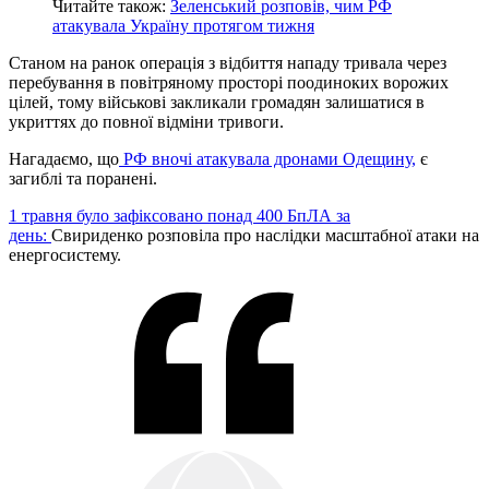
Читайте також:
Зеленський розповів, чим РФ
атакувала Україну протягом тижня
Станом на ранок операція з відбиття нападу тривала через
перебування в повітряному просторі поодиноких ворожих
цілей, тому військові закликали громадян залишатися в
укриттях до повної відміни тривоги.
Нагадаємо, що
РФ вночі атакувала дронами Одещину,
є
загиблі та поранені.
1 травня було зафіксовано понад 400 БпЛА за
день:
Свириденко розповіла про наслідки масштабної атаки на
енергосистему.