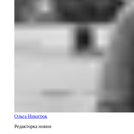
Ольга Никитюк
Редакторка новин