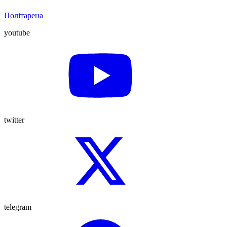
Політарена
youtube
twitter
telegram