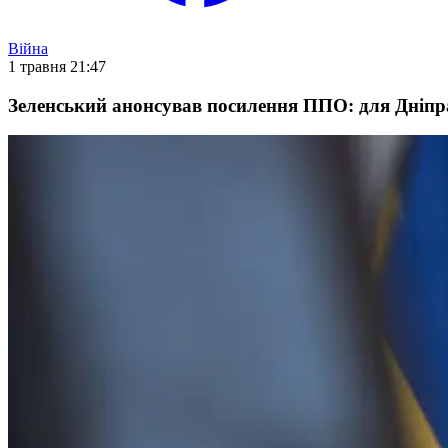
Війна
1 травня 21:47
Зеленський анонсував посилення ППО: для Дніпра