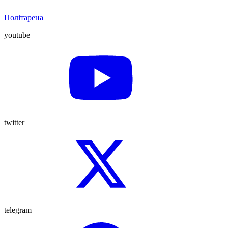
Політарена
youtube
twitter
telegram