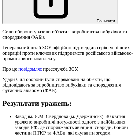
Поширити
Сили оборони уразили об'єкти з виробництва вибухівки та
спорядження ФАБів
Генеральний штаб ЗСУ офіційно підтвердив серію успішних
операцій проти ключових підприємств російського військово-
промислового комплексу.
Про це
повідомляє
пресслужба ЗСУ.
Удари Сил оборони були спрямовані на об'єкти, що
відповідають за виробництво вибухівки та спорядження
фугасних авіабомб (ФАБ).
Результати уражень:
Завод ім. Я.М. Свердлова (м. Дзержинськ): 30 квітня
уражено виробничі потужності одного з найбільших
заводів РФ, де споряджають авіаційні снаряди, бойові
частини ПТКР та ФАБи, які окупанти згодом