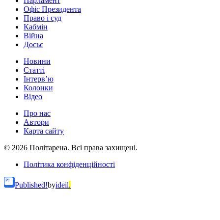
Парламент
Офіс Президента
Право і суд
Кабмін
Війна
Досьє
Новини
Статті
Інтерв’ю
Колонки
Відео
Про нас
Автори
Карта сайту
© 2026 Політарена. Всі права захищені.
Політика конфіденційності
Published!
by
ideil
.