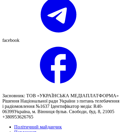
facebook
Засновник: ТОВ «УКРАЇНСЬКА МЕДІАПЛАТФОРМА»
Рішення Національної ради України з питань телебачення
і радіомовлення №1637 Ідентифікатор медіа: R40-
06399Україна, м. Вінниця бульв. Свободи, буд. 8, 21005
+380953626765
Політичний майданчик