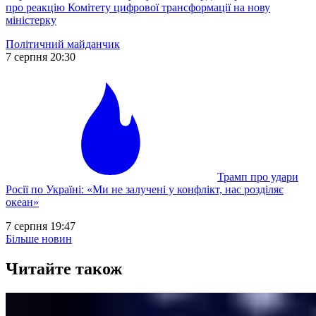
про реакцію Комітету цифрової трансформації на нову
міністерку
Політичний майданчик
7 серпня 20:30
Трамп про удари
Росії по Україні: «Ми не залучені у конфлікт, нас розділяє
океан»
7 серпня 19:47
Більше новин
Читайте також