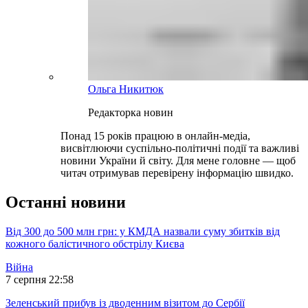
Ольга Никитюк
Редакторка новин
Понад 15 років працюю в онлайн-медіа,
висвітлюючи суспільно-політичні події та важливі
новини України й світу. Для мене головне — щоб
читач отримував перевірену інформацію швидко.
Останні новини
Від 300 до 500 млн грн: у КМДА назвали суму збитків від
кожного балістичного обстрілу Києва
Війна
7 серпня 22:58
Зеленський прибув із дводенним візитом до Сербії