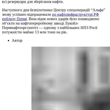
всі резервуари для зберігання нафти.
Наступного дня безпілотники Центру спецоперацій “Альфа”
знову успішно відпрацювали
по нафтоінфраструктурі РФ
поблизу Пермі
. Внаслідок нових ударів було пошкоджено
об’єкти на нафтопереробному заводі Лукойл-
Пермнафтооргсинтез — одному з найбільших НПЗ Росії
потужністю майже 13 млн тонн на рік.
Автор