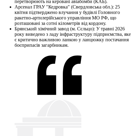
перетворюють на керовані авіабомби (КАБ).
Арсенал ГРАУ "Кедровка" (Свердловська обл.): 25
квітня підтверджено влучання у будівлі Головного
ракетно-артилерійського управління МО РФ, що
розташовані за сотні кілометрів від кордону.
Брянський хімічний завод (м. Сєльцо): У травні 2026
року виведено з ладу інфраструктуру підприємства, яке
є критично важливою ланкою у ланцюжку постачання
боєприпасів загарбникам.