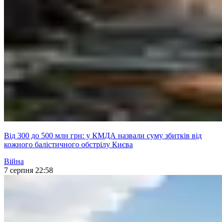
Від 300 до 500 млн грн: у КМДА назвали суму збитків від
кожного балістичного обстрілу Києва
Війна
7 серпня 22:58