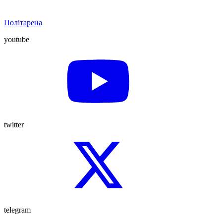
Політарена
youtube
twitter
telegram