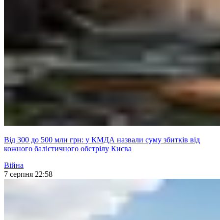
Від 300 до 500 млн грн: у КМДА назвали суму збитків від
кожного балістичного обстрілу Києва
Війна
7 серпня 22:58