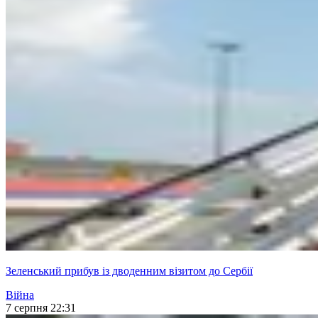
Зеленський прибув із дводенним візитом до Сербії
Війна
7 серпня 22:31