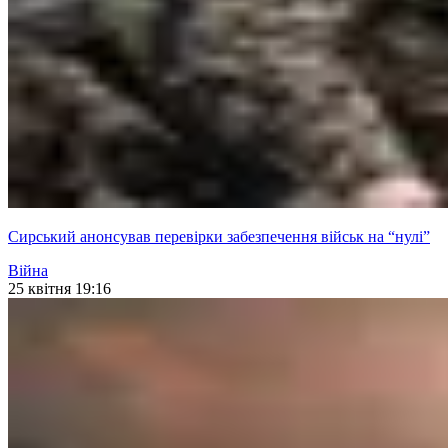
Сирський анонсував перевірки забезпечення військ на “нулі”
Війна
25 квітня 19:16