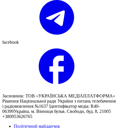
facebook
Засновник: ТОВ «УКРАЇНСЬКА МЕДІАПЛАТФОРМА»
Рішення Національної ради України з питань телебачення
і радіомовлення №1637 Ідентифікатор медіа: R40-
06399Україна, м. Вінниця бульв. Свободи, буд. 8, 21005
+380953626765
Політичний майданчик