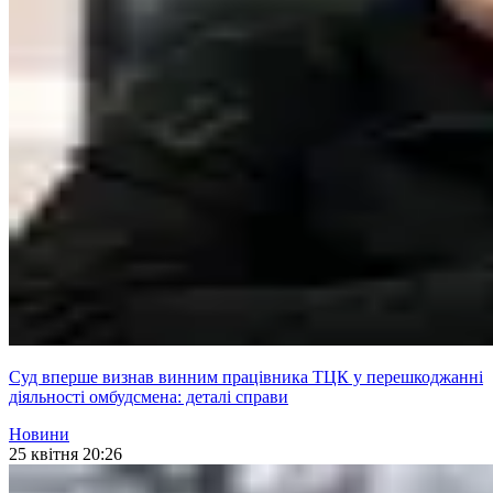
Суд вперше визнав винним працівника ТЦК у перешкоджанні
діяльності омбудсмена: деталі справи
Новини
25 квітня 20:26