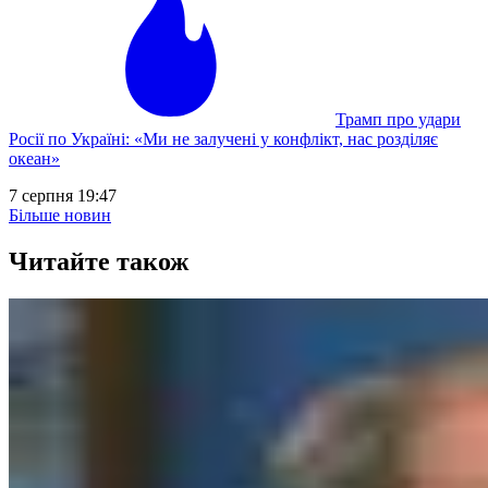
Трамп про удари
Росії по Україні: «Ми не залучені у конфлікт, нас розділяє
океан»
7 серпня 19:47
Більше новин
Читайте також