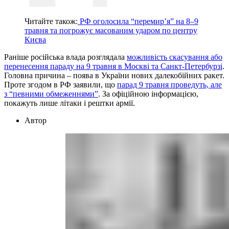
Читайте також:
РФ оголосила “перемир’я” на 8–9
травня та погрожує масованим ударом по центру
Києва
Раніше російська влада розглядала
можливість скасування або
перенесення параду на 9 травня в Москві та Санкт-Петербурзі
.
Головна причина – поява в України нових далекобійних ракет.
Проте згодом в РФ заявили, що
парад 9 травня проведуть, але
з “певними обмеженнями”
. За офіційною інформацією,
покажуть лише літаки і рештки армії.
Автор