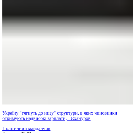
Україну "тягнуть до низу" структури, в яких чиновники
отримують надвисокі зарплати, - Єхануров
Політичний майданчик