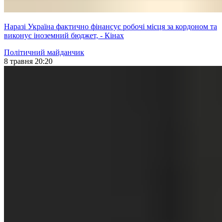
Наразі Україна фактично фінансує робочі місця за кордоном та
виконує іноземний бюджет, - Кінах
Політичний майданчик
8 травня 20:20