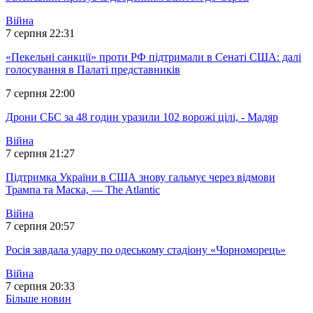
Війна
7 серпня 22:31
«Пекельні санкції» проти РФ підтримали в Сенаті США: далі
голосування в Палаті представників
7 серпня 22:00
Дрони СБС за 48 годин уразили 102 ворожі цілі, - Мадяр
Війна
7 серпня 21:27
Підтримка України в США знову гальмує через відмови
Трампа та Маска, — The Atlantic
Війна
7 серпня 20:57
Росія завдала удару по одеському стадіону «Чорноморець»
Війна
7 серпня 20:33
Більше новин