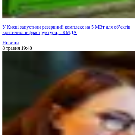
У Києві запустили резервний комплекс на 5 МВт для об’єктів
критичної інфраструктури, - КМДА
Новини
8 травня 19:48