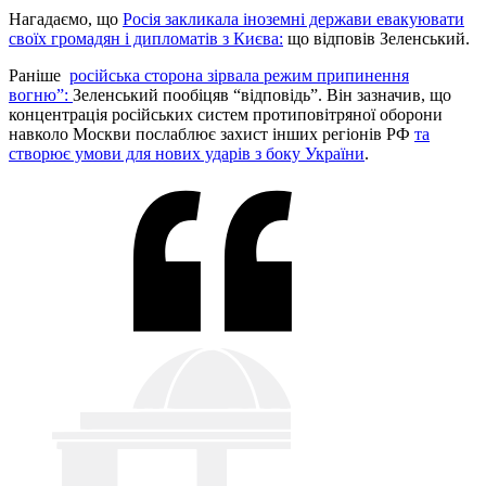
Нагадаємо, що
Росія закликала іноземні держави евакуювати
своїх громадян і дипломатів з Києва:
що відповів Зеленський.
Раніше
російська сторона зірвала режим припинення
вогню”:
Зеленський пообіцяв “відповідь”. Він зазначив, що
концентрація російських систем протиповітряної оборони
навколо Москви послаблює захист інших регіонів РФ
та
створює умови для нових ударів з боку України
.