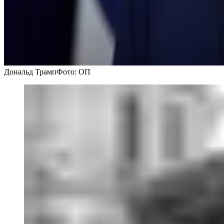
Дональд Трамп
Фото: ОП