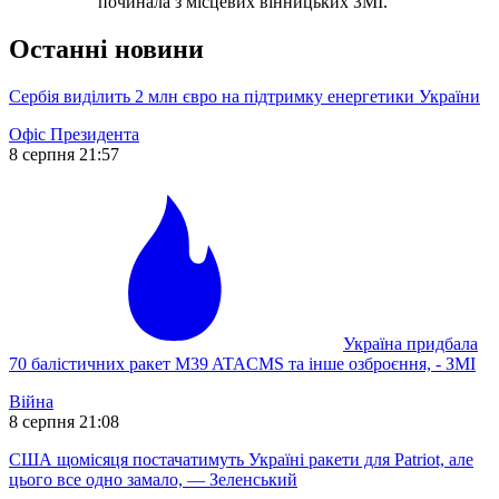
починала з місцевих вінницьких ЗМІ.
Останні новини
Сербія виділить 2 млн євро на підтримку енергетики України
Офіс Президента
8 серпня 21:57
Україна придбала
70 балістичних ракет M39 ATACMS та інше озброєння, - ЗМІ
Війна
8 серпня 21:08
США щомісяця постачатимуть Україні ракети для Patriot, але
цього все одно замало, — Зеленський