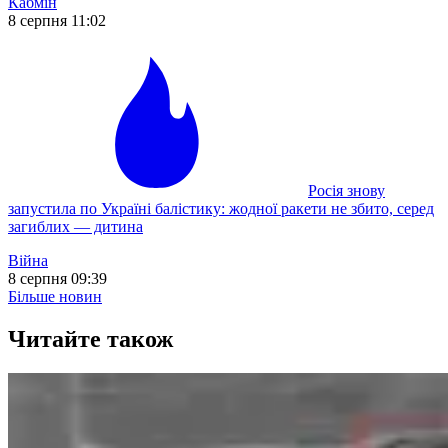
Кабмін
8 серпня 11:02
Росія знову
запустила по Україні балістику: жодної ракети не збито, серед
загиблих — дитина
Війна
8 серпня 09:39
Більше новин
Читайте також