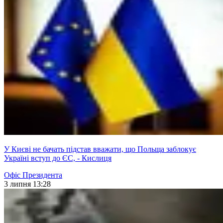
У Києві не бачать підстав вважати, що Польща заблокує
Україні вступ до ЄС, - Кислиця
Офіс Президента
3 липня 13:28