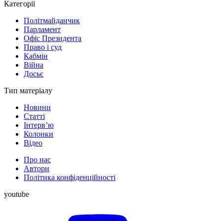
Категорії
Політмайданчик
Парламент
Офіс Президента
Право і суд
Кабмін
Війна
Досьє
Тип матеріалу
Новини
Статті
Інтерв’ю
Колонки
Відео
Про нас
Автори
Політика конфіденційності
youtube