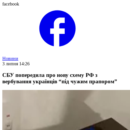
facebook
Новини
3 липня 14:26
СБУ попередила про нову схему РФ з
вербування українців “під чужим прапором”