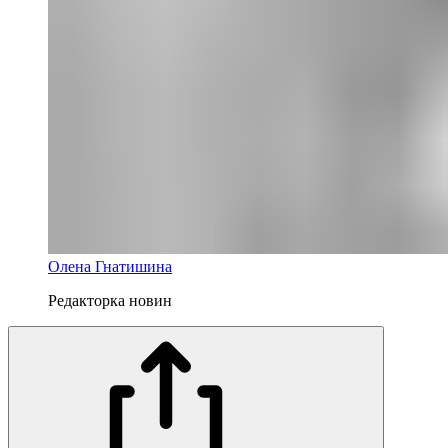
Олена Гнатишина
Редакторка новин