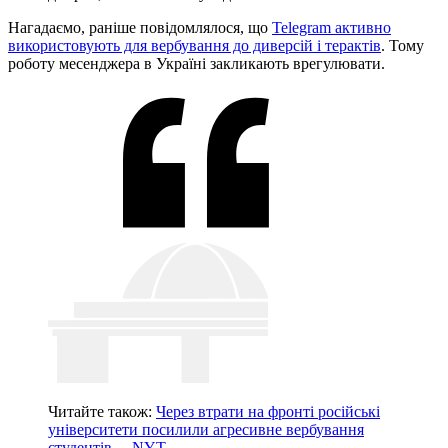
Нагадаємо, раніше повідомлялося, що
Telegram активно
використовують для вербування до диверсій і терактів
. Тому
роботу месенджера в Україні закликають врегулювати.
Читайте також:
Через втрати на фронті російські
університети посилили агресивне вербування
студентів, – NYT