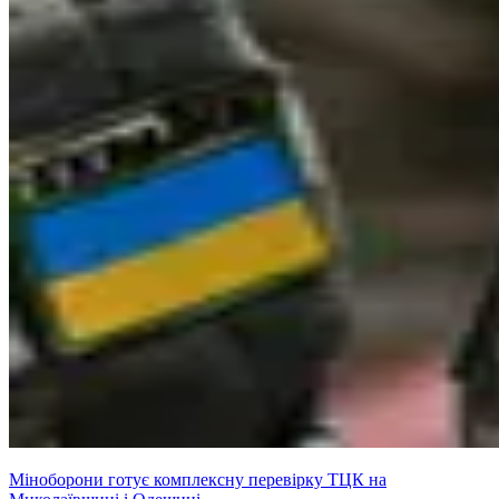
Міноборони готує комплексну перевірку ТЦК на