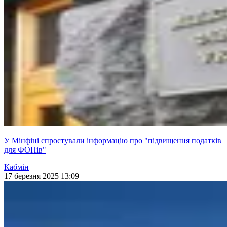
У Мінфіні спростували інформацію про "підвищення податків
для ФОПів"
Кабмін
17 березня 2025 13:09