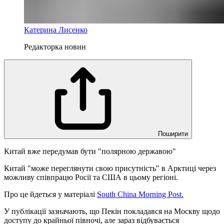
Катерина Лисенко
Редакторка новин
Поширити
Китай вже передумав бути "полярною державою"
Китай "може переглянути свою присутність" в Арктиці через
можливу співпрацю Росії та США в цьому регіоні.
Про це йдеться у матеріалі
South China Morning Post.
У публікації зазначають, що Пекін покладався на Москву щодо
доступу до крайньої півночі, але зараз відбувається