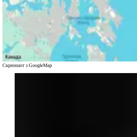
Скриншот з GoogleMap