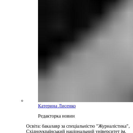
Катерина Лисенко
Редакторка новин
Освіта: бакалавр за спеціальністю "Журналістика",
Східноукраїнський національний університет ім.