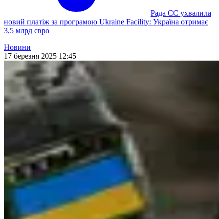
Рада ЄС ухвалила
новий платіж за програмою Ukraine Facility: Україна отримає
3,5 млрд євро
Новини
17 березня 2025 12:45