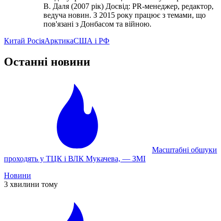
В. Даля (2007 рік) Досвід: PR-менеджер, редактор,
ведуча новин. З 2015 року працює з темами, що
пов'язані з Донбасом та війною.
Китай Росія
Арктика
США і РФ
Останні новини
Масштабні обшуки
проходять у ТЦК і ВЛК Мукачева, — ЗМІ
Новини
3 хвилини тому