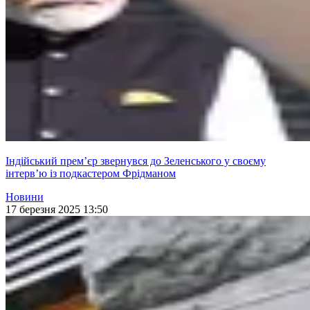
Індійський прем’єр звернувся до Зеленського у своєму
інтерв’ю із подкастером Фрідманом
Новини
17 березня 2025 13:50