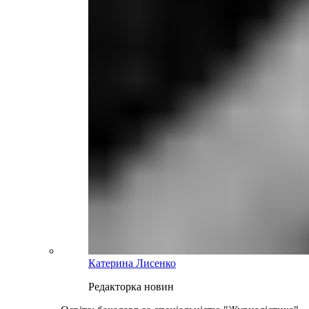
Катерина Лисенко
Редакторка новин