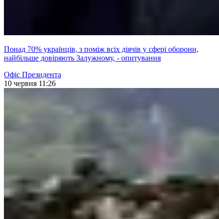
Понад 70% українців, з поміж всіх діячів у сфері оборони,
найбільше довіряють Залужному, - опитування
Офіс Президента
10 червня 11:26