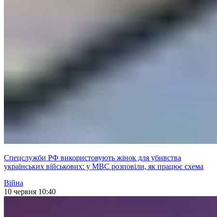
Спецслужби РФ використовують жінок для убивства
українських військових: у МВС розповіли, як працює схема
Війна
10 червня 10:40