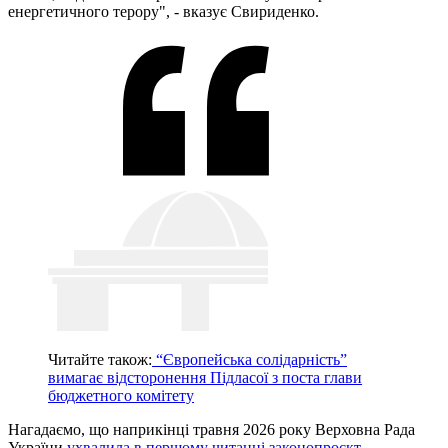
енергетичного терору", - вказує Свириденко.
Читайте також:
“Європейська солідарність”
вимагає відсторонення Підласої з поста глави
бюджетного комітету
Нагадаємо, що наприкінці травня 2026 року Верховна Рада
України
ухвалила в першому читанні законопроєкт