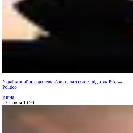
Україна знайшла дешеву зброю для захисту від атак РФ, —
Politico
Війна
25 травня 16:26