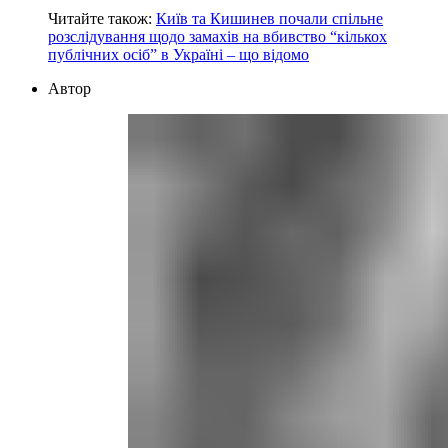
Читайте також:
Київ та Кишинев почали спільне
розслідування щодо замахів на вбивство “кількох
публічних осіб” в Україні – що відомо
Автор