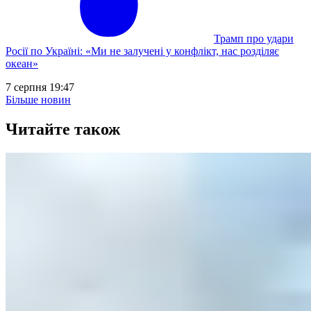
Трамп про удари
Росії по Україні: «Ми не залучені у конфлікт, нас розділяє
океан»
7 серпня 19:47
Більше новин
Читайте також