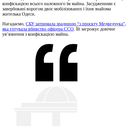
конфіскацією всього належного їм майна. Засудженими є
завербовані ворогом двоє мобілізованих і їхня знайома
жителька Одеси.
Нагадаємо,
СБУ затримала зрадницю “з проєкту Медведчука”,
яка готувала вбивство офіцера ССО
. Їй загрожує довічне
ув’язнення з конфіскацією майна.