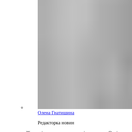
Олена Гнатишина
Редакторка новин