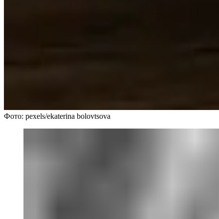
Фото: pexels/ekaterina bolovtsova