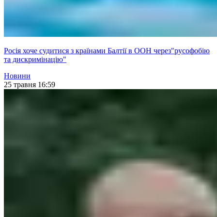
Росія хоче судитися з країнами Балтії в ООН через"русофобію
та дискримінацію"
Новини
25 травня 16:59