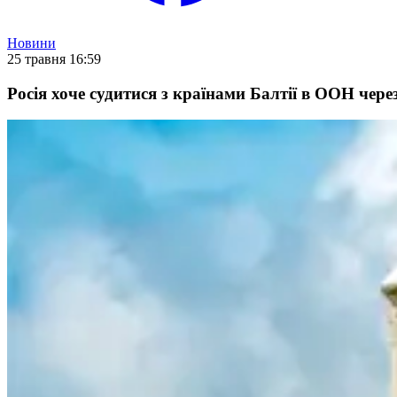
Новини
25 травня 16:59
Росія хоче судитися з країнами Балтії в ООН чер