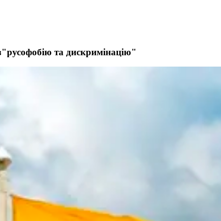
ез"русофобію та дискримінацію"