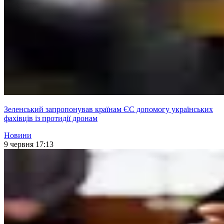
Зеленський запропонував країнам ЄС допомогу українських
фахівців із протидії дронам
Новини
9 червня 17:13