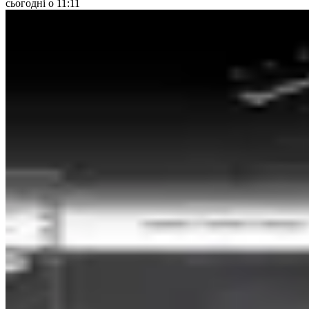
сьогодні о 11:11