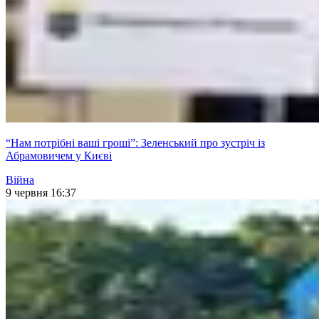
“Нам потрібні ваші гроші”: Зеленський про зустріч із
Абрамовичем у Києві
Війна
9 червня 16:37