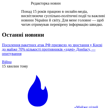
Редакторка новин
Понад 15 років працюю в онлайн-медіа,
висвітлюючи суспільно-політичні події та важливі
новини України й світу. Для мене головне — щоб
читач отримував перевірену інформацію швидко.
Останні новини
Посилення ракетних атак РФ призвело до зростання у Києві
до майже 70% кількості противників «здачі» Донбасу, —
опитування
Війна
15 хвилин тому
«Майже цілий