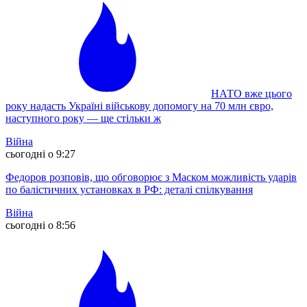
НАТО вже цього
року надасть Україні військову допомогу на 70 млн євро,
наступного року — ще стільки ж
Війна
сьогодні о 9:27
Федоров розповів, що обговорює з Маском можливість ударів
по балістичних установках в РФ: деталі спілкування
Війна
сьогодні о 8:56