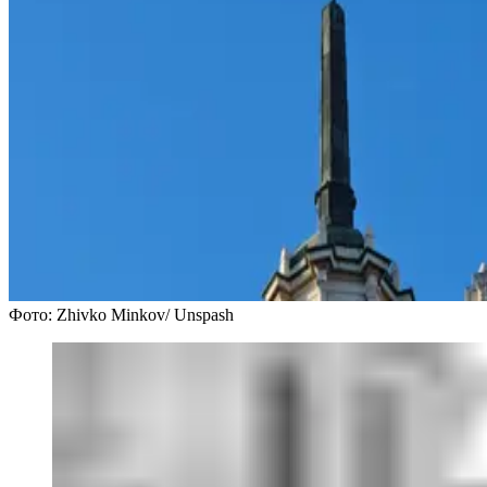
Фото: Zhivko Minkov/ Unspash