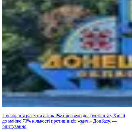
Посилення ракетних атак РФ призвело до зростання у Києві
до майже 70% кількості противників «здачі» Донбасу, —
опитування