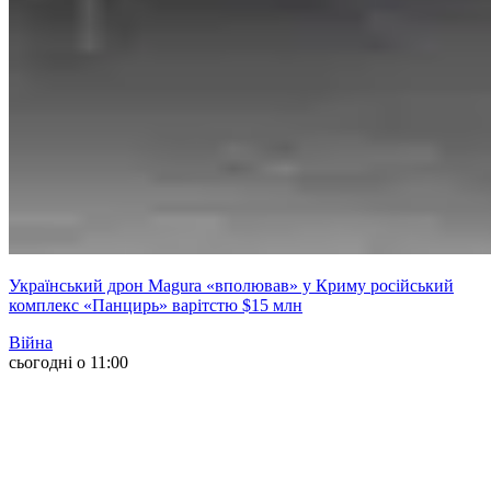
Український дрон Magura «вполював» у Криму російський
комплекс «Панцирь» варітстю $15 млн
Війна
сьогодні о 11:00