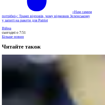
«Нам самим
потрібні»: Трамп відповів, чому відмовив Зеленському
у запиті на ракети для Patriot
Війна
сьогодні о 7:51
Більше новин
Читайте також