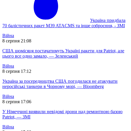
Україна придбала
70 балістичних ракет M39 ATACMS та інше озброєння, - ЗМІ
Війна
8 серпня 21:08
США щомісяця постачатимуть Україні ракети для Patriot, але
цього все одно замало, — Зеленський
Війна
8 серпня 17:12
Україна за посередництва США погодилася не атакувати
неросійські танкери в Чорному морі, — Bloomberg
Війна
8 серпня 17:06
У Німеччині виявили невідомі дрони над ремонтною базою
Patriot, — ЗМІ
Війна