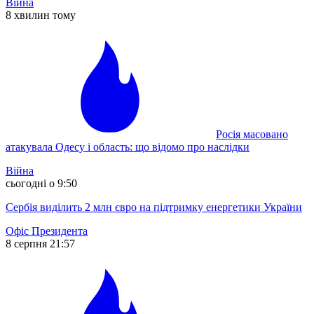
Війна
8 хвилин тому
Росія масовано
атакувала Одесу і область: що відомо про наслідки
Війна
сьогодні о 9:50
Сербія виділить 2 млн євро на підтримку енергетики України
Офіс Президента
8 серпня 21:57