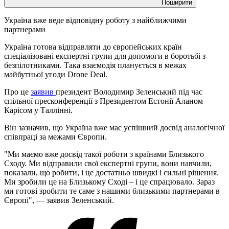
Поширити
Україна вже веде відповідну роботу з найближчими
партнерами
Україна готова відправляти до європейських країн
спеціалізовані експертні групи для допомоги в боротьбі з
безпілотниками. Така взаємодія планується в межах
майбутньої угоди Drone Deal.
Про це
заявив
президент Володимир Зеленський під час
спільної пресконференції з Президентом Естонії Аланом
Карісом у Таллінні.
Він зазначив, що Україна вже має успішний досвід аналогічної
співпраці за межами Європи.
"Ми маємо вже досвід такої роботи з країнами Близького
Сходу. Ми відправили свої експертні групи, вони навчили,
показали, що робити, і це достатньо швидкі і сильні рішення.
Ми зробили це на Близькому Сході – і це спрацювало. Зараз
ми готові зробити те саме з нашими близькими партнерами в
Європі", — заявив Зеленський.