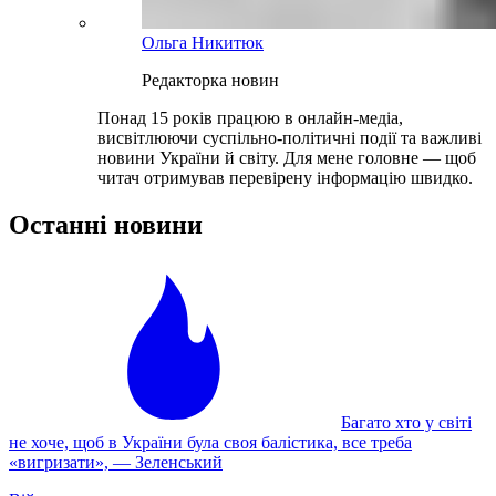
Ольга Никитюк
Редакторка новин
Понад 15 років працюю в онлайн-медіа,
висвітлюючи суспільно-політичні події та важливі
новини України й світу. Для мене головне — щоб
читач отримував перевірену інформацію швидко.
Останні новини
Багато хто у світі
не хоче, щоб в України була своя балістика, все треба
«вигризати», — Зеленський