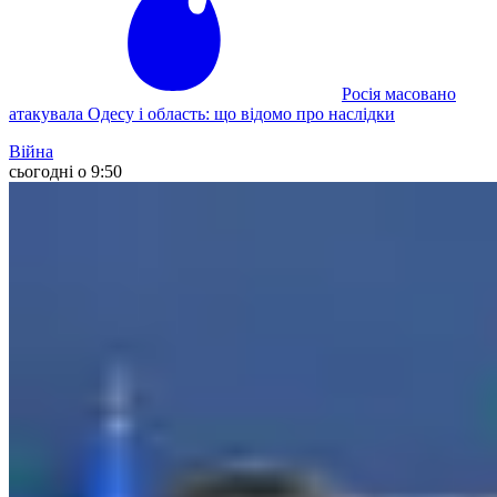
Росія масовано
атакувала Одесу і область: що відомо про наслідки
Війна
сьогодні о 9:50