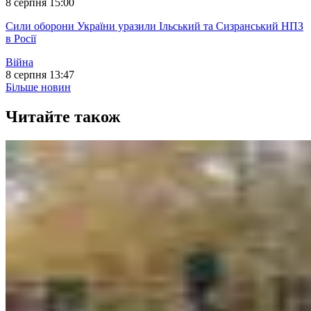
8 серпня 15:00
Сили оборони України уразили Ільський та Сизранський НПЗ
в Росії
Війна
8 серпня 13:47
Більше новин
Читайте також