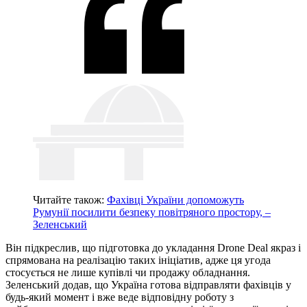
Читайте також:
Фахівці України допоможуть
Румунії посилити безпеку повітряного простору, –
Зеленський
Він підкреслив, що підготовка до укладання Drone Deal якраз і
спрямована на реалізацію таких ініціатив, адже ця угода
стосується не лише купівлі чи продажу обладнання.
Зеленський додав, що Україна готова відправляти фахівців у
будь-який момент і вже веде відповідну роботу з