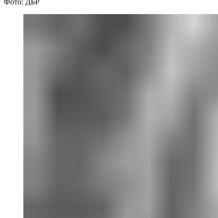
Фото: ДБР