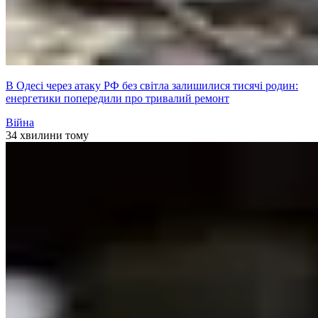
В Одесі через атаку РФ без світла залишилися тисячі родин:
енергетики попередили про тривалий ремонт
Війна
34 хвилини тому