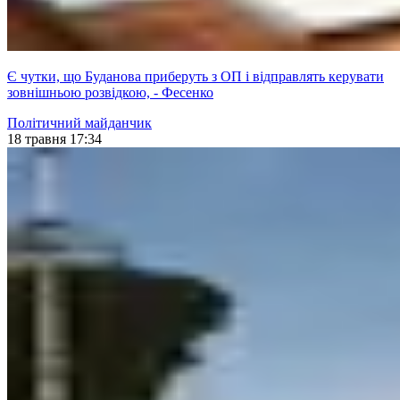
Є чутки, що Буданова приберуть з ОП і відправлять керувати
зовнішньою розвідкою, - Фесенко
Політичний майданчик
18 травня 17:34