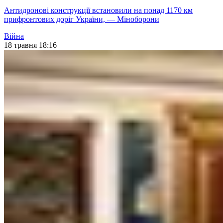
Антидронові конструкції встановили на понад 1170 км
прифронтових доріг України, — Міноборони
Війна
18 травня 18:16