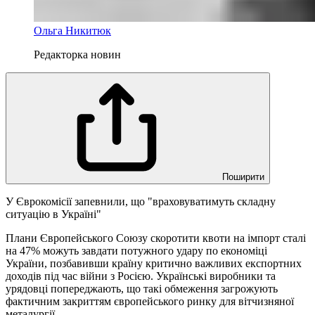
Ольга Никитюк
Редакторка новин
Поширити
У Єврокомісії запевнили, що "враховуватимуть складну
ситуацію в Україні"
Плани Європейського Союзу скоротити квоти на імпорт сталі
на 47% можуть завдати потужного удару по економіці
України, позбавивши країну критично важливих експортних
доходів під час війни з Росією. Українські виробники та
урядовці попереджають, що такі обмеження загрожують
фактичним закриттям європейського ринку для вітчизняної
металургії.