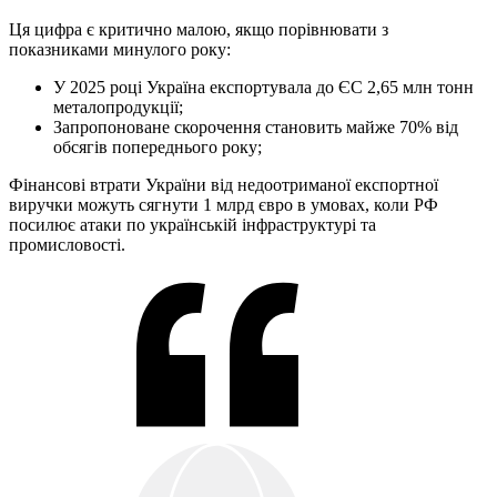
Ця цифра є критично малою, якщо порівнювати з
показниками минулого року:
У 2025 році Україна експортувала до ЄС 2,65 млн тонн
металопродукції;
Запропоноване скорочення становить майже 70% від
обсягів попереднього року;
Фінансові втрати України від недоотриманої експортної
виручки можуть сягнути 1 млрд євро в умовах, коли РФ
посилює атаки по українській інфраструктурі та
промисловості.