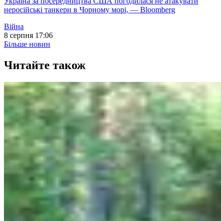
Україна за посередництва США погодилася не атакувати
неросійські танкери в Чорному морі, — Bloomberg
Війна
8 серпня 17:06
Більше новин
Читайте також