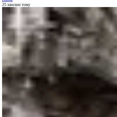
25 хвилин тому