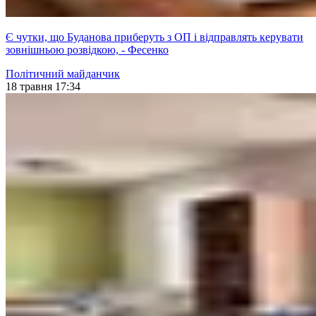
Є чутки, що Буданова приберуть з ОП і відправлять керувати
зовнішньою розвідкою, - Фесенко
Політичний майданчик
18 травня 17:34