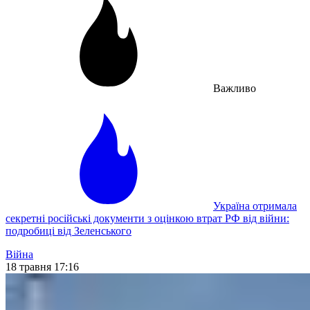
Важливо
Україна отримала
секретні російські документи з оцінкою втрат РФ від війни:
подробиці від Зеленського
Війна
18 травня 17:16