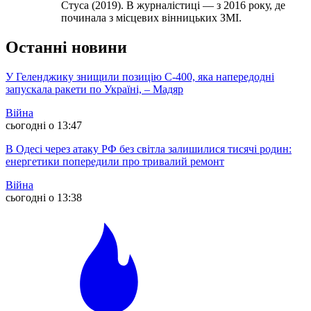
Стуса (2019). В журналістиці — з 2016 року, де
починала з місцевих вінницьких ЗМІ.
Останні новини
У Геленджику знищили позицію С-400, яка напередодні
запускала ракети по Україні, – Мадяр
Війна
сьогодні о 13:47
В Одесі через атаку РФ без світла залишилися тисячі родин:
енергетики попередили про тривалий ремонт
Війна
сьогодні о 13:38