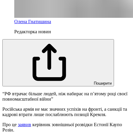
Олена Гнатишина
Редакторка новин
Поширити
“РФ втрачає більше людей, ніж набирає на п’ятому році своєї
повномасштабної війни”
Російська армія не має значних успіхів на фронті, а санкції та
кадрові втрати лише послаблюють позиції Кремля.
Про це
заявив
керівник зовнішньої розвідки Естонії Каупо
Розін.