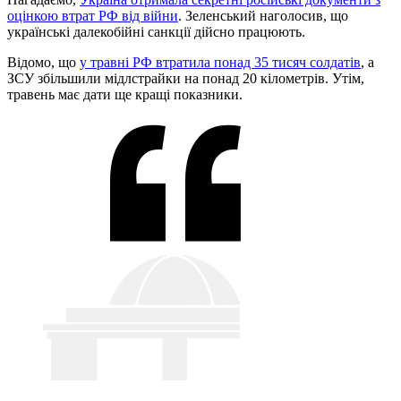
оцінкою втрат РФ від війни
. Зеленський наголосив, що
українські далекобійні санкції дійсно працюють.
Відомо, що
у травні РФ втратила понад 35 тисяч солдатів
, а
ЗСУ збільшили мідлстрайки на понад 20 кілометрів. Утім,
травень має дати ще кращі показники.