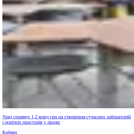
Уряд спрямує 1,2 млрд грн на створення сучасних лабораторій
і освітніх просторів у ліцеях
Кабмін