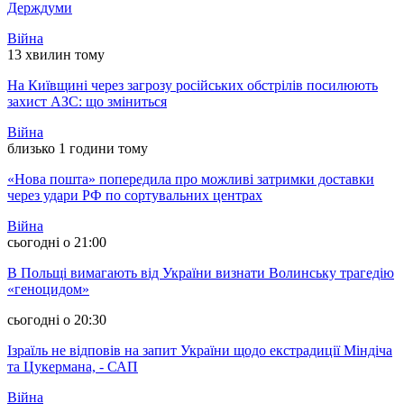
Держдуми
Війна
13 хвилин тому
На Київщині через загрозу російських обстрілів посилюють
захист АЗС: що зміниться
Війна
близько 1 години тому
«Нова пошта» попередила про можливі затримки доставки
через удари РФ по сортувальних центрах
Війна
сьогодні о 21:00
В Польщі вимагають від України визнати Волинську трагедію
«геноцидом»
сьогодні о 20:30
Ізраїль не відповів на запит України щодо екстрадиції Міндіча
та Цукермана, - САП
Війна