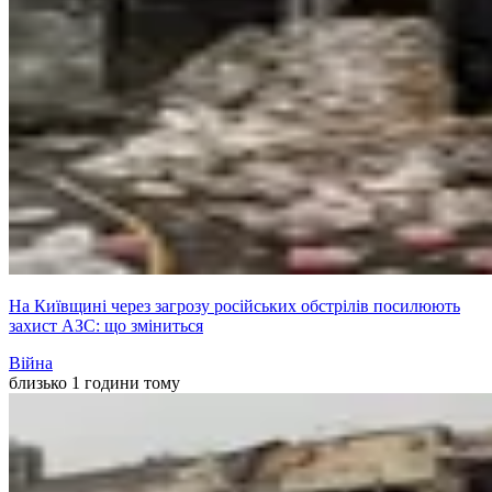
На Київщині через загрозу російських обстрілів посилюють
захист АЗС: що зміниться
Війна
близько 1 години тому