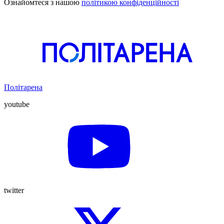
Ознайомтеся з нашою
політикою конфіденційності
Політарена
youtube
twitter