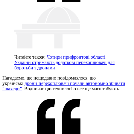
Читайте також:
Чотири прифронтові області
України отримають додаткові перехоплювачі для
боротьби з дронами
Нагадаємо, ще нещодавно повідомлялося, що
українські
дрони-перехоплювачі почали автономно збивати
“шахеди”
. Водночас цю технологію все ще масштабують.