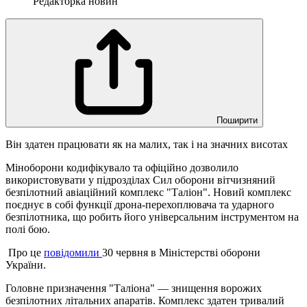
Редакторка новин
Поширити
Він здатен працювати як на малих, так і на значних висотах
Міноборони кодифікувало та офіційно дозволило
використовувати у підрозділах Сил оборони вітчизняний
безпілотний авіаційний комплекс "Таліон". Новий комплекс
поєднує в собі функції дрона-перехоплювача та ударного
безпілотника, що робить його універсальним інструментом на
полі бою.
Про це
повідомили
30 червня в Міністерстві оборони
України.
Головне призначення "Таліона" — знищення ворожих
безпілотних літальних апаратів. Комплекс здатен тривалий