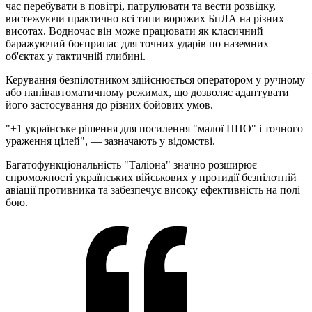
час перебувати в повітрі, патрулювати та вести розвідку,
вистежуючи практично всі типи ворожих БпЛА на різних
висотах. Водночас він може працювати як класичний
баражуючий боєприпас для точних ударів по наземних
об'єктах у тактичній глибині.
Керування безпілотником здійснюється оператором у ручному
або напівавтоматичному режимах, що дозволяє адаптувати
його застосування до різних бойових умов.
"+1 українське рішення для посилення "малої ППО" і точного
ураження цілей", — зазначають у відомстві.
Багатофункціональність "Таліона" значно розширює
спроможності українських військових у протидії безпілотній
авіації противника та забезпечує високу ефективність на полі
бою.