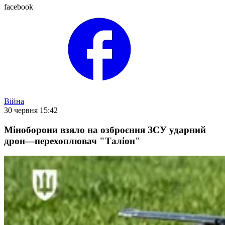
facebook
Війна
30 червня 15:42
Міноборони взяло на озброєння ЗСУ ударний
дрон—перехоплювач "Таліон"