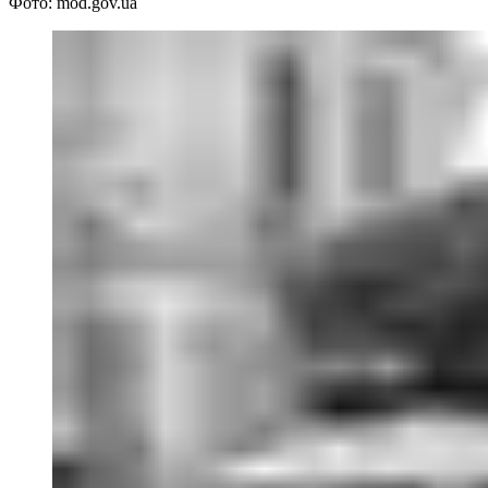
Фото: mod.gov.ua