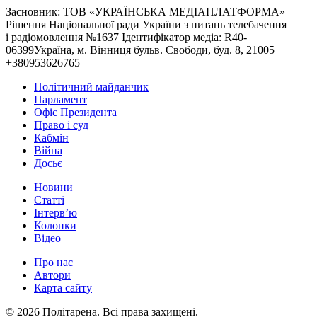
Засновник: ТОВ «УКРАЇНСЬКА МЕДІАПЛАТФОРМА»
Рішення Національної ради України з питань телебачення
і радіомовлення №1637 Ідентифікатор медіа: R40-
06399Україна, м. Вінниця бульв. Свободи, буд. 8, 21005
+380953626765
Політичний майданчик
Парламент
Офіс Президента
Право і суд
Кабмін
Війна
Досьє
Новини
Статті
Інтерв’ю
Колонки
Відео
Про нас
Автори
Карта сайту
© 2026 Політарена. Всі права захищені.