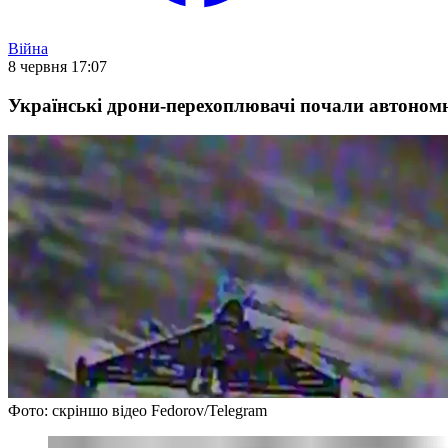
Війна
8 червня 17:07
Українські дрони-перехоплювачі почали автоном
Фото: скріншо відео Fedorov/Telegram