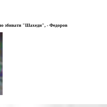
но збивати "Шахеди", - Федоров