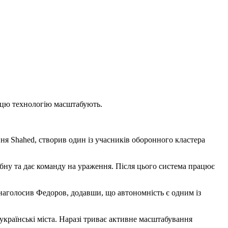
 цю технологію масштабують.
я Shahed, створив один із учасників оборонного кластера
бну та дає команду на ураження. Після цього система працює
наголосив Федоров, додавши, що автономність є одним із
українські міста. Наразі триває активне масштабування