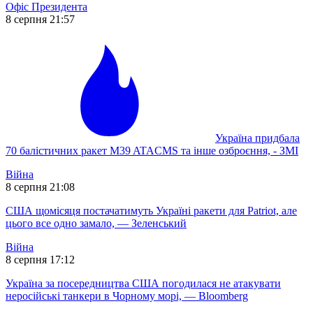
Офіс Президента
8 серпня 21:57
Україна придбала
70 балістичних ракет M39 ATACMS та інше озброєння, - ЗМІ
Війна
8 серпня 21:08
США щомісяця постачатимуть Україні ракети для Patriot, але
цього все одно замало, — Зеленський
Війна
8 серпня 17:12
Україна за посередництва США погодилася не атакувати
неросійські танкери в Чорному морі, — Bloomberg