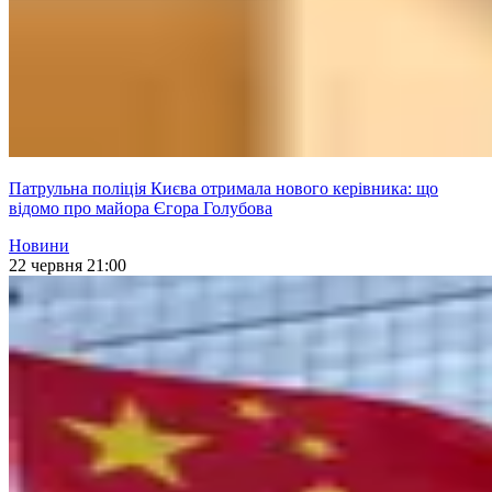
Патрульна поліція Києва отримала нового керівника: що
відомо про майора Єгора Голубова
Новини
22 червня 21:00