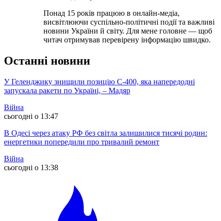
Понад 15 років працюю в онлайн-медіа,
висвітлюючи суспільно-політичні події та важливі
новини України й світу. Для мене головне — щоб
читач отримував перевірену інформацію швидко.
Останні новини
У Геленджику знищили позицію С-400, яка напередодні
запускала ракети по Україні, – Мадяр
Війна
сьогодні о 13:47
В Одесі через атаку РФ без світла залишилися тисячі родин:
енергетики попередили про тривалий ремонт
Війна
сьогодні о 13:38