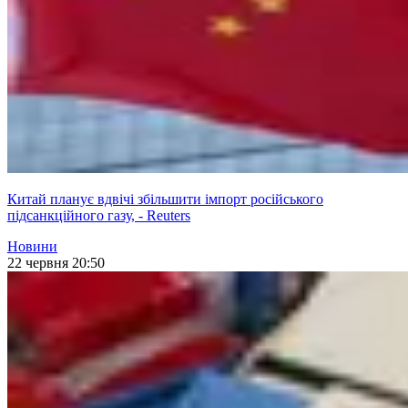
Китай планує вдвічі збільшити імпорт російського
підсанкційного газу, - Reuters
Новини
22 червня 20:50