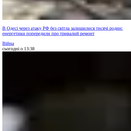
В Одесі через атаку РФ без світла залишилися тисячі родин:
енергетики попередили про тривалий ремонт
Війна
сьогодні о 13:38