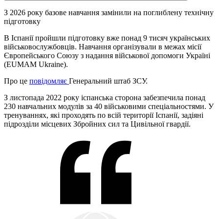
З 2026 року базове навчання замінили на поглиблену технічну
підготовку
В Іспанії пройшли підготовку вже понад 9 тисяч українських
військовослужбовців. Навчання організували в межах місії
Європейського Союзу з надання військової допомоги Україні
(EUMAM Ukraine).
Про це
повідомляє
Генеральний штаб ЗСУ.
З листопада 2022 року іспанська сторона забезпечила понад
230 навчальних модулів за 40 військовими спеціальностями. У
тренуваннях, які проходять по всій території Іспанії, задіяні
підрозділи місцевих Збройних сил та Цивільної гвардії.