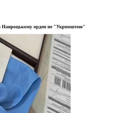
ив Навроцькому орден не "Укрпоштою"