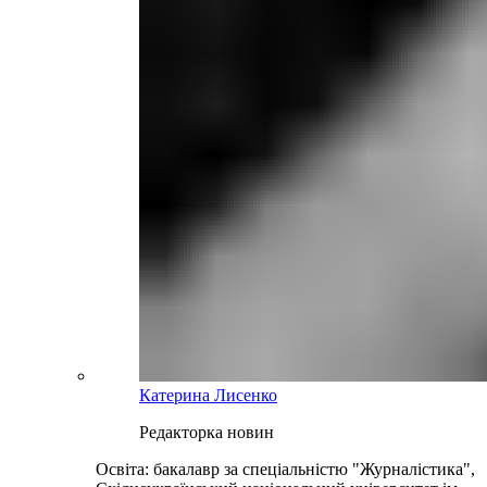
Катерина Лисенко
Редакторка новин
Освіта: бакалавр за спеціальністю "Журналістика",