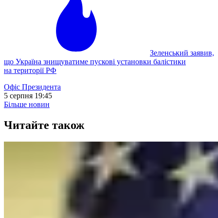
Зеленський заявив,
що Україна знищуватиме пускові установки балістики
на території РФ
Офіс Президента
5 серпня 19:45
Більше новин
Читайте також