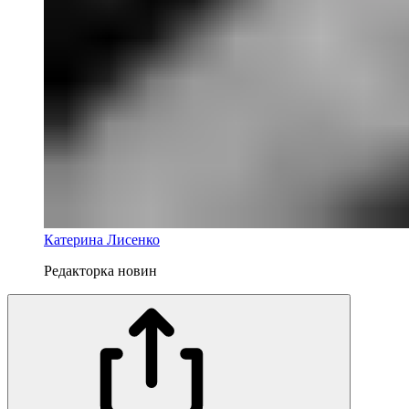
Катерина Лисенко
Редакторка новин