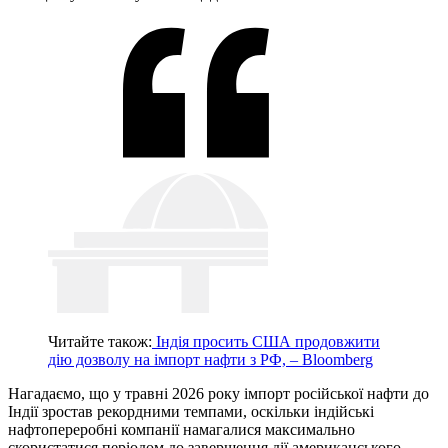
Читайте також:
Індія просить США продовжити
дію дозволу на імпорт нафти з РФ, – Bloomberg
Нагадаємо, що у травні 2026 року імпорт російської нафти до
Індії зростав рекордними темпами, оскільки індійські
нафтопереробні компанії намагалися максимально
скористатися періодом до завершення дії американського