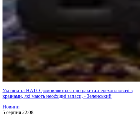
Україна та НАТО домовляються про ракети-перехоплювачі з
країнами, які мають необхідні запаси, - Зеленський
Новини
5 серпня 22:08