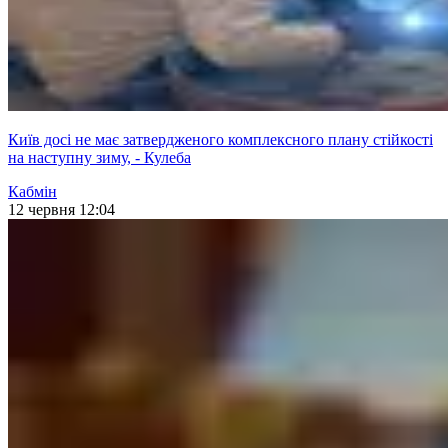
Київ досі не має затвердженого комплексного плану стійкості
на наступну зиму, - Кулеба
Кабмін
12 червня 12:04