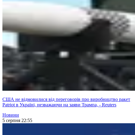
США не відмовилися від переговорів про виробництво ракет
Patriot в Україні, незважаючи на заяви Трампа, - Reuters
Новини
5 серпня 22:55