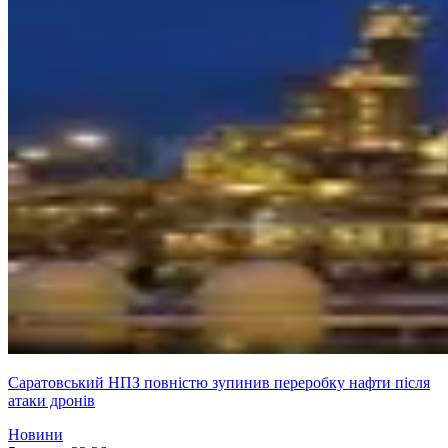
Саратовський НПЗ повністю зупинив переробку нафти після
атаки дронів
Новини