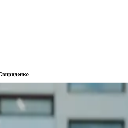
ї Свириденко