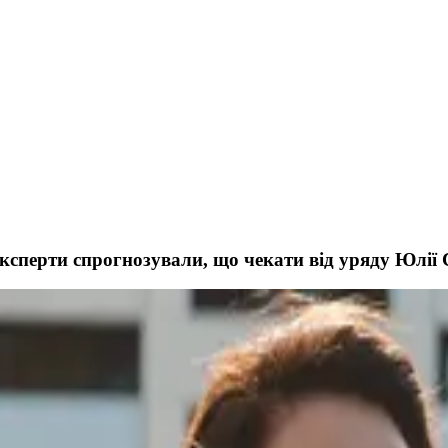
 експерти спрогнозували, що чекати від уряду Юлі