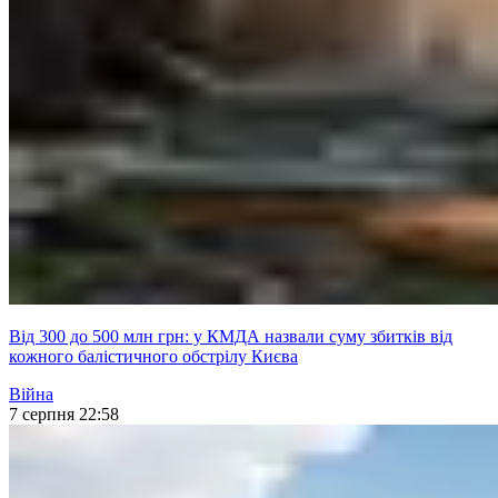
Від 300 до 500 млн грн: у КМДА назвали суму збитків від
кожного балістичного обстрілу Києва
Війна
7 серпня 22:58