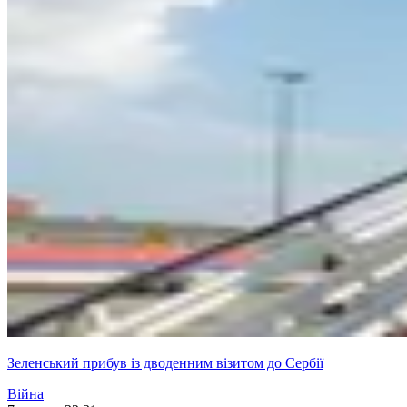
Зеленський прибув із дводенним візитом до Сербії
Війна