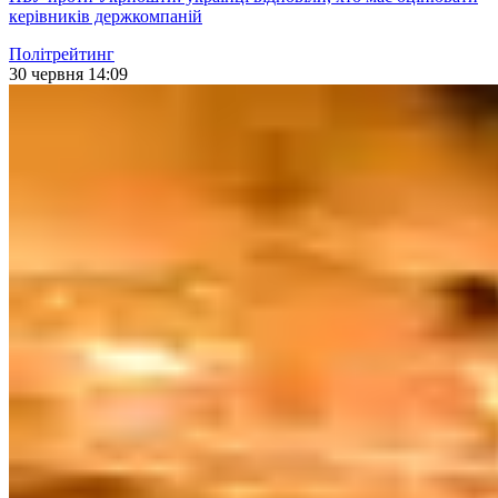
керівників держкомпаній
Політрейтинг
30 червня 14:09