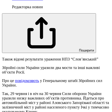
Редакторка новин
Поширити
Також відомі результати ураження НПЗ “Слов’янський”
Збройні сили України уразили два мости та інші важливі
об’єкти Росії.
Про це
повідомляють
у Генеральному штабі Збройних сил
України.
Так, 29 червня і в ніч на 30 червня Сили оборони України
уразили низку важливих об’єктів противника. Йдеться про
автомобільний міст у районі Азовського Запорізької області та
залізничний міст у районі населеного пункту Ічкі у тимчасово
окупованому Криму.