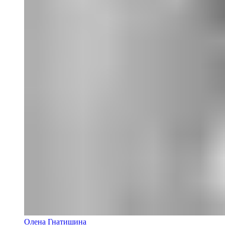
Олена Гнатишина