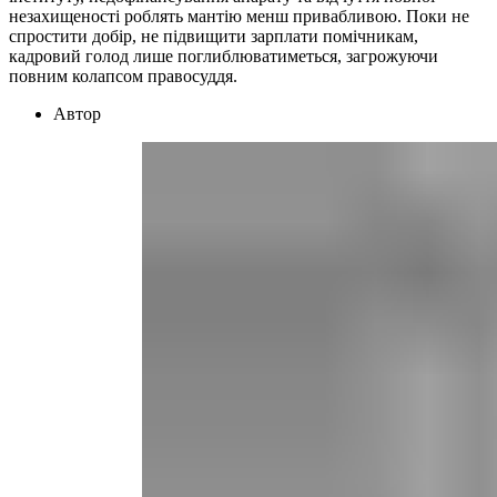
незахищеності роблять мантію менш привабливою. Поки не
спростити добір, не підвищити зарплати помічникам,
кадровий голод лише поглиблюватиметься, загрожуючи
повним колапсом правосуддя.
Автор