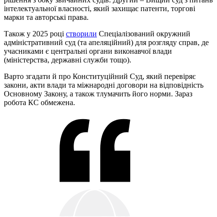
інтелектуальної власності, який захищає патенти, торгові
марки та авторські права.
Також у 2025 році
створили
Спеціалізований окружний
адміністративний суд (та апеляційний) для розгляду справ, де
учасниками є центральні органи виконавчої влади
(міністерства, державні служби тощо).
Варто згадати й про Конституційний Суд, який перевіряє
закони, акти влади та міжнародні договори на відповідність
Основному Закону, а також тлумачить його норми. Зараз
робота КС обмежена.