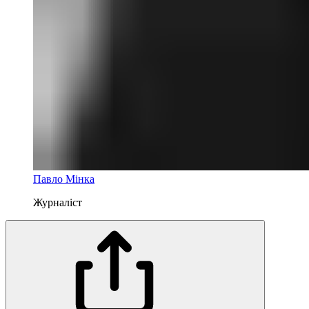
Павло Мінка
Журналіст