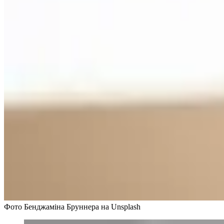
Фото Бенджаміна Бруннера на Unsplash