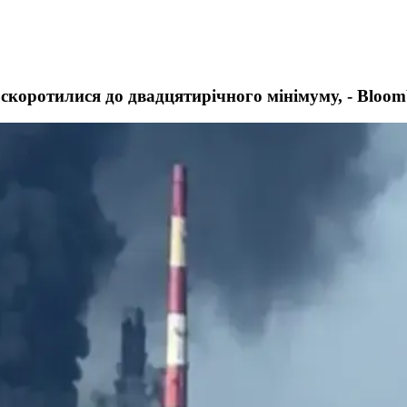
скоротилися до двадцятирічного мінімуму, - Bloom