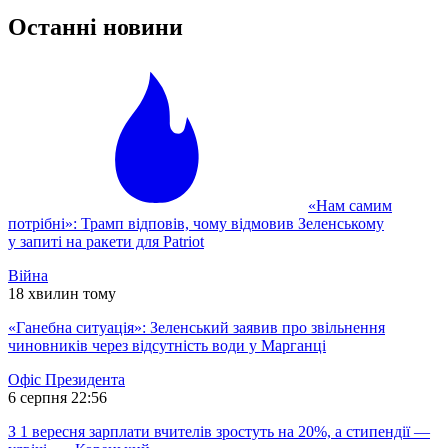
Останні новини
«Нам самим
потрібні»: Трамп відповів, чому відмовив Зеленському
у запиті на ракети для Patriot
Війна
18 хвилин тому
«Ганебна ситуація»: Зеленський заявив про звільнення
чиновників через відсутність води у Марганці
Офіс Президента
6 серпня 22:56
З 1 вересня зарплати вчителів зростуть на 20%, а стипендії —