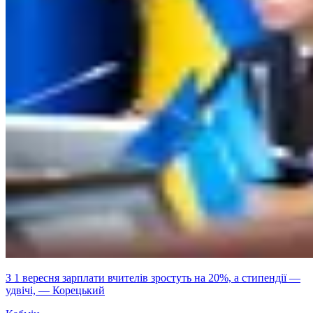
З 1 вересня зарплати вчителів зростуть на 20%, а стипендії —
удвічі, — Корецький