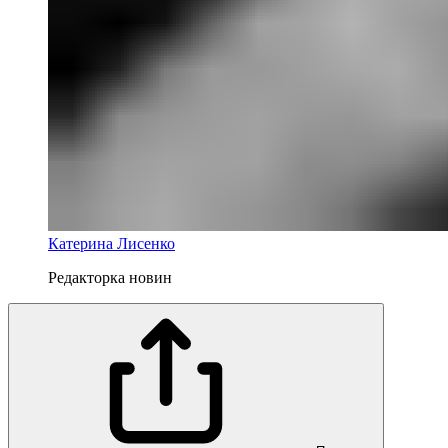
Катерина Лисенко
Редакторка новин