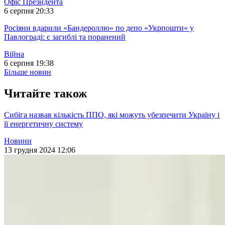
Офіс Президента
6 серпня 20:33
Росіяни вдарили «Бандероллю» по депо «Укрпошти» у
Павлограді: є загиблі та поранений
Війна
6 серпня 19:38
Більше новин
Читайте також
Сибіга назвав кількість ППО, які можуть убезпечити Україну і
її енергетичну систему
Новини
13 грудня 2024 12:06