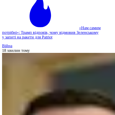
«Нам самим
потрібні»: Трамп відповів, чому відмовив Зеленському
у запиті на ракети для Patriot
Війна
18 хвилин тому