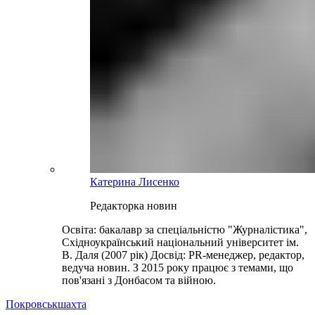
Катерина Лисенко
Редакторка новин
Освіта: бакалавр за спеціальністю "Журналістика",
Східноукраїнський національний університет ім.
В. Даля (2007 рік) Досвід: PR-менеджер, редактор,
ведуча новин. З 2015 року працює з темами, що
пов'язані з Донбасом та війною.
Покровськ
шахта