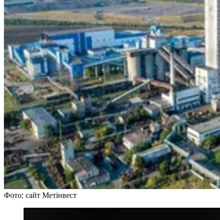
Фото: сайт Метінвест