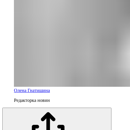
Олена Гнатишина
Редакторка новин