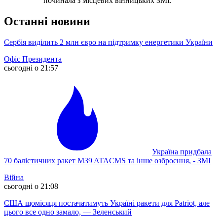
починала з місцевих вінницьких ЗМІ.
Останні новини
Сербія виділить 2 млн євро на підтримку енергетики України
Офіс Президента
сьогодні о 21:57
Україна придбала
70 балістичних ракет M39 ATACMS та інше озброєння, - ЗМІ
Війна
сьогодні о 21:08
США щомісяця постачатимуть Україні ракети для Patriot, але
цього все одно замало, — Зеленський