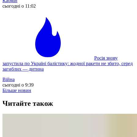
Кабмін
сьогодні о 11:02
Росія знову
запустила по Україні балістику: жодної ракети не збито, серед
загиблих — дитина
Війна
сьогодні о 9:39
Більше новин
Читайте також