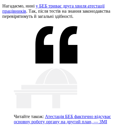
Нагадаємо, нині
у БЕБ триває друга хвиля атестації
працівників
. Так, після тестів на знання законодавства
перевірятимуть й загальні здібності.
Читайте також:
Атестація БЕБ фактично відсуває
основну роботу органу на другий план, — ЗМІ