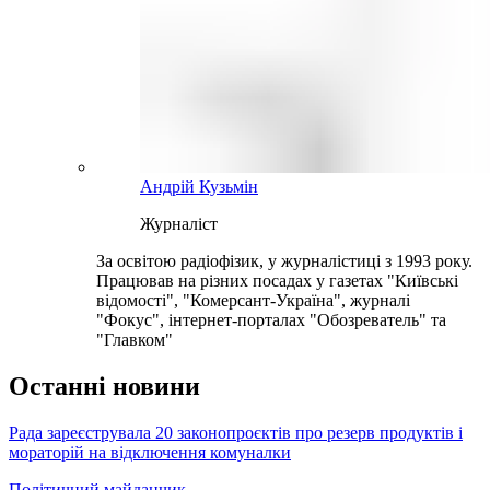
Андрій Кузьмін
Журналіст
За освітою радіофізик, у журналістиці з 1993 року.
Працював на різних посадах у газетах "Київські
відомості", "Комерсант-Україна", журналі
"Фокус", інтернет-порталах "Обозреватель" та
"Главком"
Останні новини
Рада зареєструвала 20 законопроєктів про резерв продуктів і
мораторій на відключення комуналки
Політичний майданчик