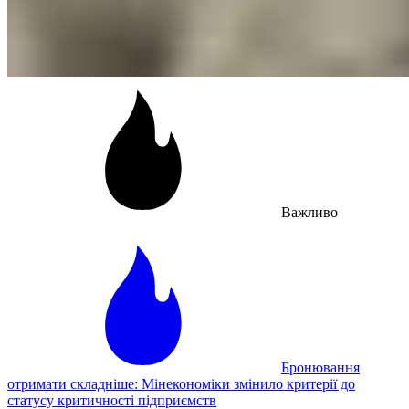
Важливо
Бронювання
отримати складніше: Мінекономіки змінило критерії до
статусу критичності підприємств