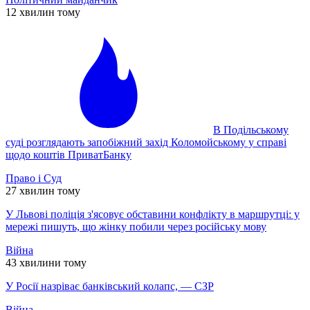
12 хвилин тому
В Подільському
суді розглядають запобіжний захід Коломойському у справі
щодо коштів ПриватБанку
Право і Суд
27 хвилин тому
У Львові поліція з'ясовує обставини конфлікту в маршрутці: у
мережі пишуть, що жінку побили через російську мову
Війна
43 хвилини тому
У Росії назріває банківський колапс, — СЗР
Війна