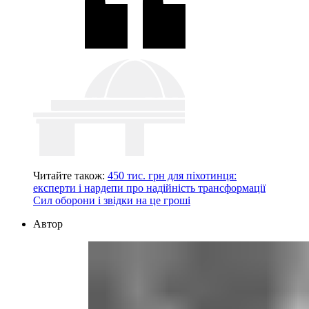
Читайте також:
450 тис. грн для піхотинця:
експерти і нардепи про надійність трансформації
Сил оборони і звідки на це гроші
Автор