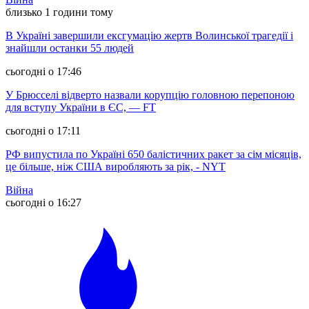
близько 1 години тому
В Україні завершили ексгумацію жертв Волинської трагедії і
знайшли останки 55 людей
сьогодні о 17:46
У Брюсселі відверто назвали корупцію головною перепоною
для вступу України в ЄС, — FT
сьогодні о 17:11
РФ випустила по Україні 650 балістичних ракет за сім місяців,
це більше, ніж США виробляють за рік, - NYT
Війна
сьогодні о 16:27