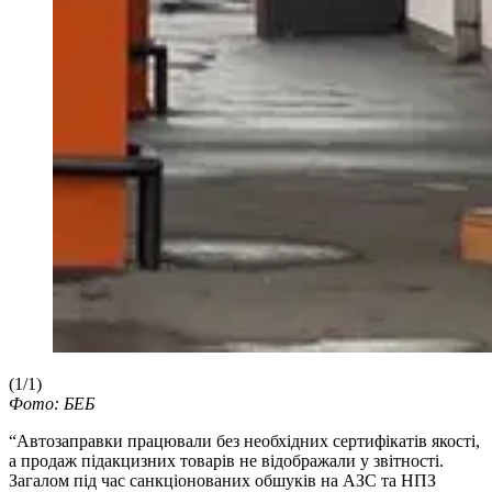
(1/1)
Фото: БЕБ
“Автозаправки працювали без необхідних сертифікатів якості,
а продаж підакцизних товарів не відображали у звітності.
Загалом під час санкціонованих обшуків на АЗС та НПЗ