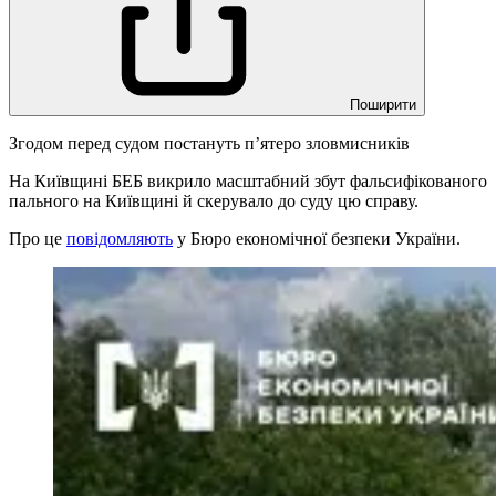
Поширити
Згодом перед судом постануть п’ятеро зловмисників
На Київщині БЕБ викрило масштабний збут фальсифікованого
пального на Київщині й скерувало до суду цю справу.
Про це
повідомляють
у Бюро економічної безпеки України.