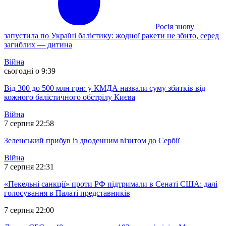
Росія знову
запустила по Україні балістику: жодної ракети не збито, серед
загиблих — дитина
Війна
сьогодні о 9:39
Від 300 до 500 млн грн: у КМДА назвали суму збитків від
кожного балістичного обстрілу Києва
Війна
7 серпня 22:58
Зеленський прибув із дводенним візитом до Сербії
Війна
7 серпня 22:31
«Пекельні санкції» проти РФ підтримали в Сенаті США: далі
голосування в Палаті представників
7 серпня 22:00