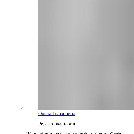
Олена Гнатишина
Редакторка новин
Журналістка, редакторка стрічки новин. Освіта: