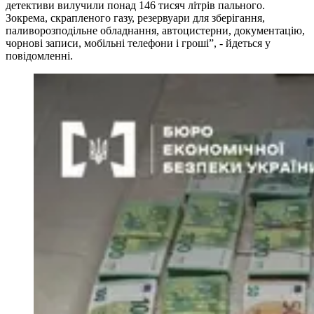
детективи вилучили понад 146 тисяч літрів пального.
Зокрема, скрапленого газу, резервуари для зберігання,
паливорозподільне обладнання, автоцистерни, документацію,
чорнові записи, мобільні телефони і гроші”, - йдеться у
повідомленні.