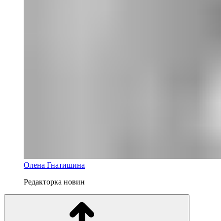
Олена Гнатишина
Редакторка новин