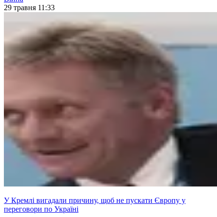
29 травня 11:33
У Кремлі вигадали причину, щоб не пускати Європу у
переговори по Україні