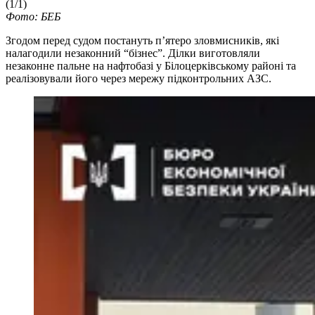
(1/1)
Фото: БЕБ
Згодом перед судом постануть п’ятеро зловмисників, які
налагодили незаконний “бізнес”. Ділки виготовляли
незаконне пальне на нафтобазі у Білоцерківському районі та
реалізовували його через мережу підконтрольних АЗС.