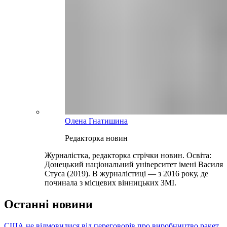
Олена Гнатишина
Редакторка новин
Журналістка, редакторка стрічки новин. Освіта:
Донецький національний університет імені Василя
Стуса (2019). В журналістиці — з 2016 року, де
починала з місцевих вінницьких ЗМІ.
Останні новини
США не відмовилися від переговорів про виробництво ракет