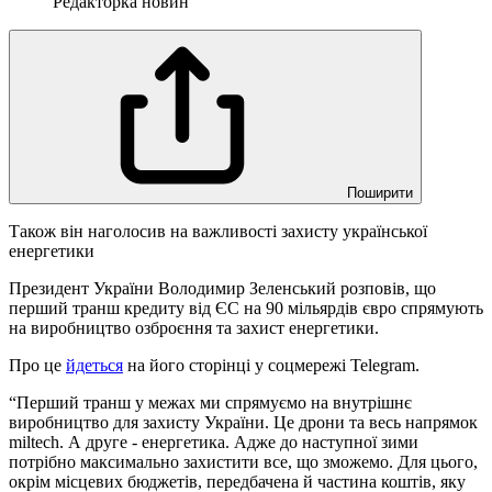
Редакторка новин
Поширити
Також він наголосив на важливості захисту української
енергетики
Президент України Володимир Зеленський розповів, що
перший транш кредиту від ЄС на 90 мільярдів євро спрямують
на виробництво озброєння та захист енергетики.
Про це
йдеться
на його сторінці у соцмережі Telegram.
“Перший транш у межах ми спрямуємо на внутрішнє
виробництво для захисту України. Це дрони та весь напрямок
miltech. А друге - енергетика. Адже до наступної зими
потрібно максимально захистити все, що зможемо. Для цього,
окрім місцевих бюджетів, передбачена й частина коштів, яку