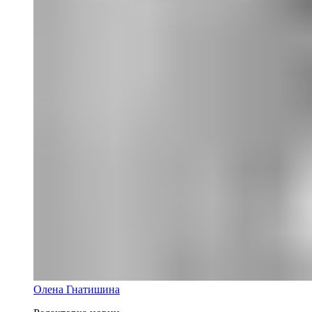
Олена Гнатишина