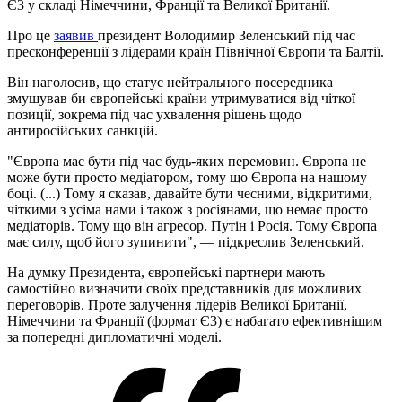
Є3 у складі Німеччини, Франції та Великої Британії.
Про це
заявив
президент Володимир Зеленський під час
пресконференції з лідерами країн Північної Європи та Балтії.
Він наголосив, що статус нейтрального посередника
змушував би європейські країни утримуватися від чіткої
позиції, зокрема під час ухвалення рішень щодо
антиросійських санкцій.
"Європа має бути під час будь-яких перемовин. Європа не
може бути просто медіатором, тому що Європа на нашому
боці. (...) Тому я сказав, давайте бути чесними, відкритими,
чіткими з усіма нами і також з росіянами, що немає просто
медіаторів. Тому що він агресор. Путін і Росія. Тому Європа
має силу, щоб його зупинити", — підкреслив Зеленський.
На думку Президента, європейські партнери мають
самостійно визначити своїх представників для можливих
переговорів. Проте залучення лідерів Великої Британії,
Німеччини та Франції (формат Є3) є набагато ефективнішим
за попередні дипломатичні моделі.