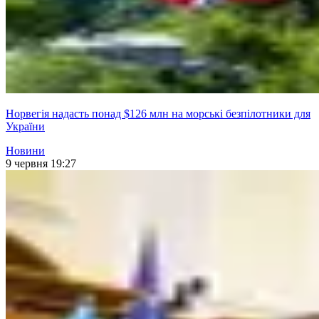
Норвегія надасть понад $126 млн на морські безпілотники для
України
Новини
9 червня 19:27