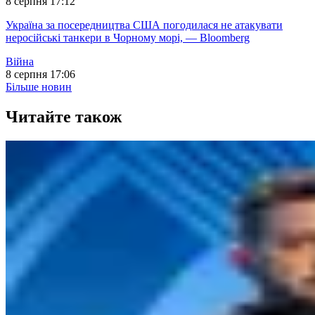
8 серпня 17:12
Україна за посередництва США погодилася не атакувати
неросійські танкери в Чорному морі, — Bloomberg
Війна
8 серпня 17:06
Більше новин
Читайте також