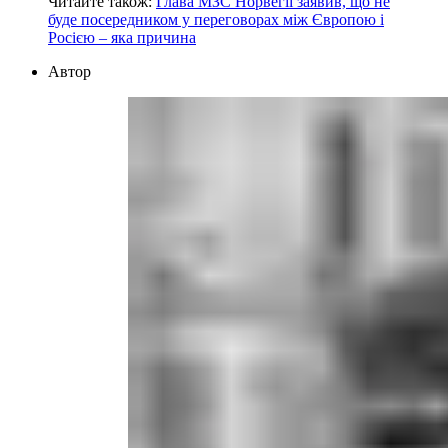
Читайте також:
Глава МЗС Норвегії заявив, що не
буде посередником у переговорах між Європою і
Росією – яка причина
Автор