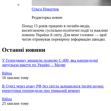
Ольга Никитюк
Редакторка новин
Понад 15 років працюю в онлайн-медіа,
висвітлюючи суспільно-політичні події та важливі
новини України й світу. Для мене головне — щоб
читач отримував перевірену інформацію швидко.
Останні новини
У Геленджику знищили позицію С-400, яка напередодні
запускала ракети по Україні, – Мадяр
Війна
16 хвилин тому
В Одесі через атаку РФ без світла залишилися тисячі родин:
енергетики попередили про тривалий ремонт
Війна
25 хвилин тому