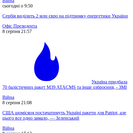
Війна
сьогодні о 9:50
Сербія виділить 2 млн євро на підтримку енергетики України
Офіс Президента
8 серпня 21:57
Україна придбала
70 балістичних ракет M39 ATACMS та інше озброєння, - ЗМІ
Війна
8 серпня 21:08
США щомісяця постачатимуть Україні ракети для Patriot, але
цього все одно замало, — Зеленський
Війна