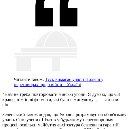
Читайте також:
Туск вимагає участі Польщі у
переговорах щодо війни в Україні
"Нам не треба повторювати мінські угоди. Я думаю, що Є3
краще, ніж інші формати, які були в минулому", — зазначив
він.
Зеленський також додав, що Україна розраховує на обов'язкову
участь Сполучених Штатів у будь-якому переговорному
процесі, оскільки майбутня архітектура безпеки та гарантії