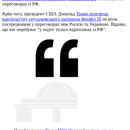
переговорах із РФ.
Крім того, президент США Дональд
Трамп розглядає
кандидатуру єрусалимського патріарха Феофіл III
на роль
посередником у переговорах між Росією та Україною. Відомо,
що він перебуває “у надто тісних відносинах із РФ”.