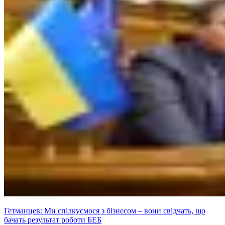
Гетманцев: Ми спілкуємося з бізнесом – вони свідчать, що
бачать результат роботи БЕБ