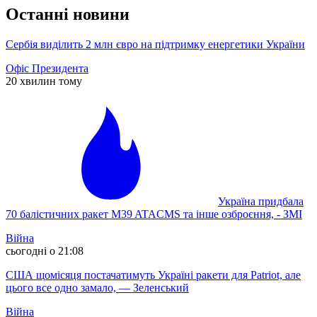
Останні новини
Сербія виділить 2 млн євро на підтримку енергетики України
Офіс Президента
20 хвилин тому
Україна придбала
70 балістичних ракет M39 ATACMS та інше озброєння, - ЗМІ
Війна
сьогодні о 21:08
США щомісяця постачатимуть Україні ракети для Patriot, але
цього все одно замало, — Зеленський
Війна