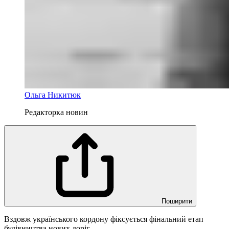
Ольга Никитюк
Редакторка новин
Поширити
Вздовж українського кордону фіксується фінальний етап
будівництва нових доріг