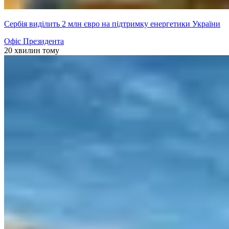
Сербія виділить 2 млн євро на підтримку енергетики України
Офіс Президента
20 хвилин тому