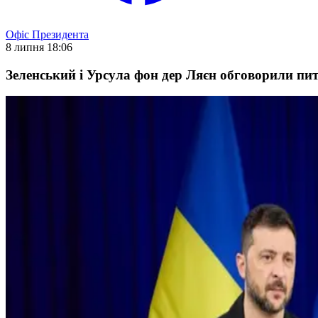
Офіс Президента
8 липня 18:06
Зеленський і Урсула фон дер Ляєн обговорили пит