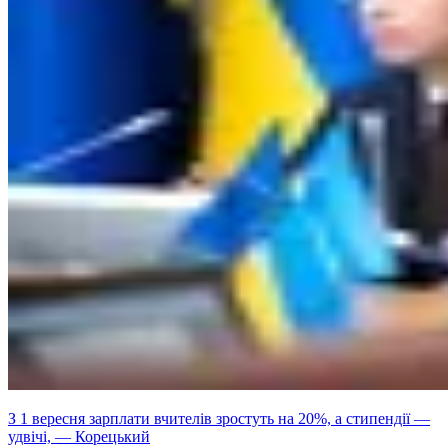
З 1 вересня зарплати вчителів зростуть на 20%, а стипендії —
удвічі, — Корецький