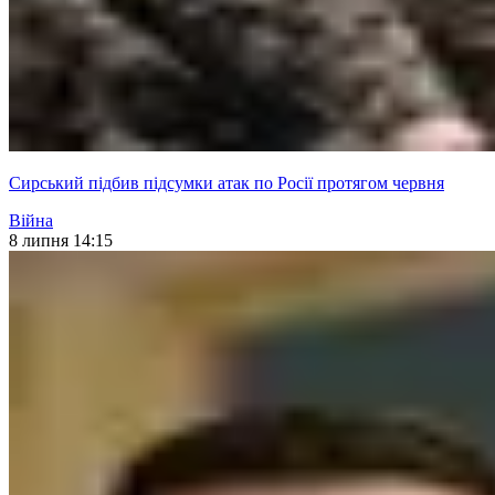
Сирський підбив підсумки атак по Росії протягом червня
Війна
8 липня 14:15