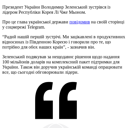
Президент України Володимир Зеленський зустрівся із
лідером Республіки Корея Лі Чже Мьоном.
Про це глава української держави
повідомив
на своїй сторінці
у соцмережі Telegram.
“Радий нашій першій зустрічі. Ми зацікавлені в продуктивних
відносинах із Південною Кореєю і говорили про те, що
потрібно для обох наших країн”, - зазначив він.
Зеленський подякував за нещодавнє рішення щодо надання
100 мільйонів доларів на комплексний пакет підтримки для
України. Також він доручив українській команді опрацювати
все, що сьогодні обговорювали лідери.