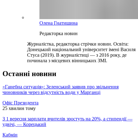
Олена Гнатишина
Редакторка новин
Журналістка, редакторка стрічки новин. Освіта:
Донецький національний університет імені Василя
Стуса (2019). В журналістиці — з 2016 року, де
починала з місцевих вінницьких ЗМІ.
Останні новини
«Ганебна ситуація»: Зеленський заявив про звільнення
чиновників через відсутність води у Марганці
Офіс Президента
25 хвилин тому
З 1 вересня зарплати вчителів зростуть на 20%, а стипендії —
удвічі, — Корецький
Кабмін