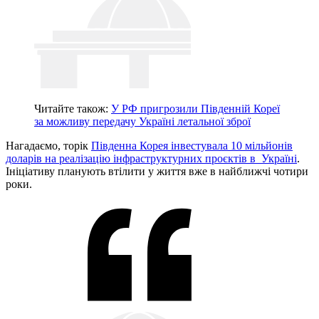
Читайте також:
У РФ пригрозили Південній Кореї
за можливу передачу Україні летальної зброї
Нагадаємо, торік
Південна Корея інвестувала 10 мільйонів
доларів на реалізацію інфраструктурних проєктів в Україні
.
Ініціативу планують втілити у життя вже в найближчі чотири
роки.