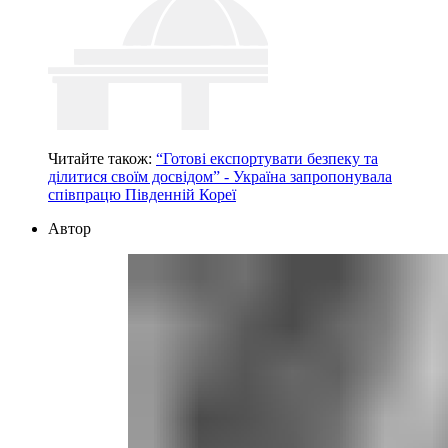
Читайте також:
“Готові експортувати безпеку та
ділитися своїм досвідом” - Україна запропонувала
співпрацю Південній Кореї
Автор