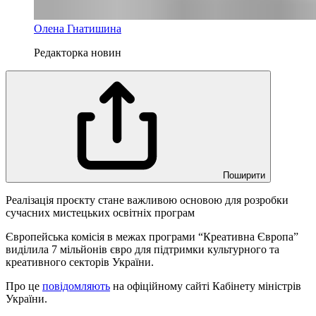
Олена Гнатишина
Редакторка новин
Поширити
Реалізація проєкту стане важливою основою для розробки
сучасних мистецьких освітніх програм
Європейська комісія в межах програми “Креативна Європа”
виділила 7 мільйонів євро для підтримки культурного та
креативного секторів України.
Про це
повідомляють
на офіційному сайті Кабінету міністрів
України.