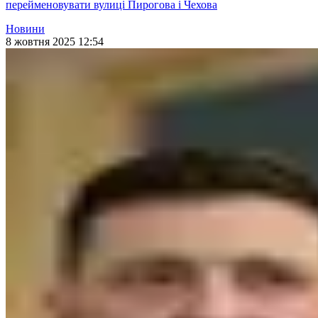
перейменовувати вулиці Пирогова і Чехова
Новини
8 жовтня 2025 12:54