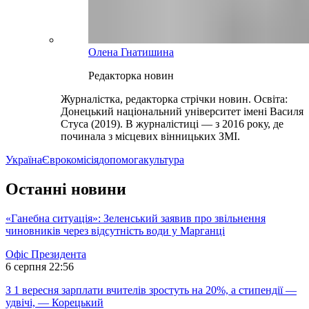
Олена Гнатишина
Редакторка новин
Журналістка, редакторка стрічки новин. Освіта:
Донецький національний університет імені Василя
Стуса (2019). В журналістиці — з 2016 року, де
починала з місцевих вінницьких ЗМІ.
Україна
Єврокомісія
допомога
культура
Останні новини
«Ганебна ситуація»: Зеленський заявив про звільнення
чиновників через відсутність води у Марганці
Офіс Президента
6 серпня 22:56
З 1 вересня зарплати вчителів зростуть на 20%, а стипендії —
удвічі, — Корецький