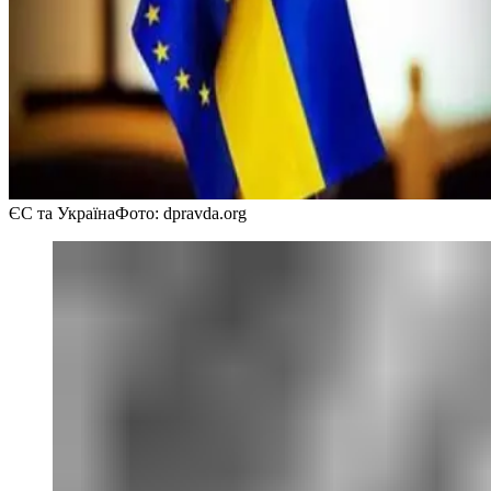
ЄС та Україна
Фото: dpravda.org