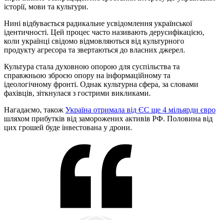
історії, мови та культури.
Нині відбувається радикальне усвідомлення української
ідентичності. Цей процес часто називають дерусифікацією,
коли українці свідомо відмовляються від культурного
продукту агресора та звертаються до власних джерел.
Культура стала духовною опорою для суспільства та
справжньою зброєю опору на інформаційному та
ідеологічному фронті. Однак культурна сфера, за словами
фахівців, зіткнулася з гострими викликами.
Нагадаємо, також
Україна отримала від ЄС ще 4 мільярди євро
шляхом прибутків від заморожених активів РФ. Половина від
цих грошей буде інвестована у дрони.