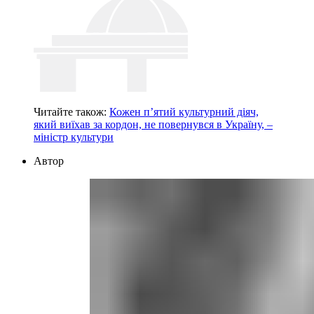
Читайте також:
Кожен пʼятий культурний діяч,
який виїхав за кордон, не повернувся в Україну, –
міністр культури
Автор