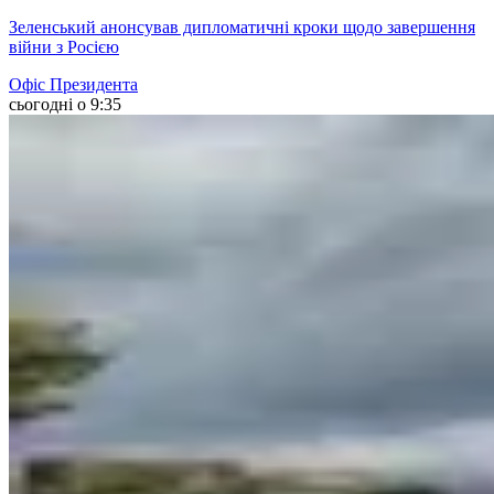
Зеленський анонсував дипломатичні кроки щодо завершення
війни з Росією
Офіс Президента
сьогодні о 9:35