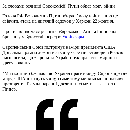
За словами речниці Єврокомісії, Путін обрав мову війни
Голова РФ Володимир Путін обирає "мову війни", про це
свідчить атака на дитячий садочок у Харкові 22 жовтня.
Про це повідомляє речниця Єврокомісії Анітта Гіппер на
брифінгу у Брюсселі, передає
Укрінформ
.
Європейський Союз підтримує наміри президента США
Дональда Трампа домогтися миру через переговори з Росією і
наголосила, що Європа та Україна теж прагнуть мирного
урегулювання.
"Ми постійно бачимо, що Україна прагне миру, Європа прагне
миру, США прагнуть миру, і саме тому ми вітаємо ініціативу
президента Трампа нарешті досягти цієї мети", – сказала
Гіппер.