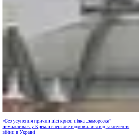
«Без усунення причин цієї кризи ніяка „заморозка“
неможлива»: у Кремлі вчергове відмовилися від закінчення
війни в Україні