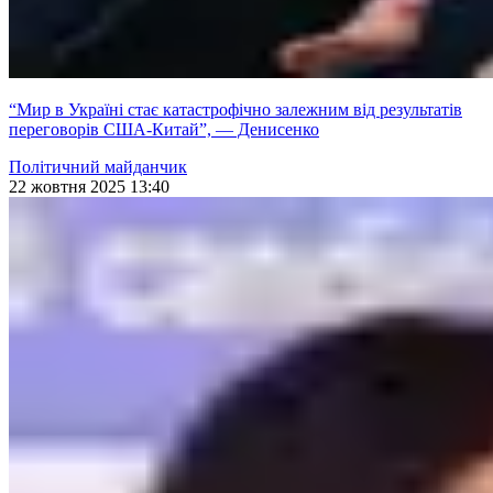
“Мир в Україні стає катастрофічно залежним від результатів
переговорів США-Китай”, — Денисенко
Політичний майданчик
22 жовтня 2025 13:40