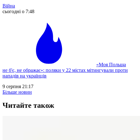
Війна
сьогодні о 7:48
«Моя Польща
не б'є, не ображає»: поляки у 22 містах мітингували проти
нападів на українців
9 серпня 21:17
Більше новин
Читайте також