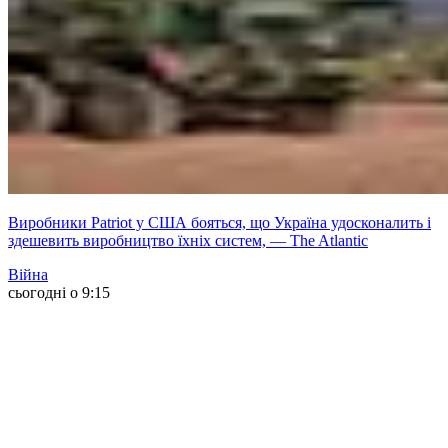
Виробники Patriot у США бояться, що Україна удосконалить і
здешевить виробництво їхніх систем, — The Atlantic
Війна
сьогодні о 9:15