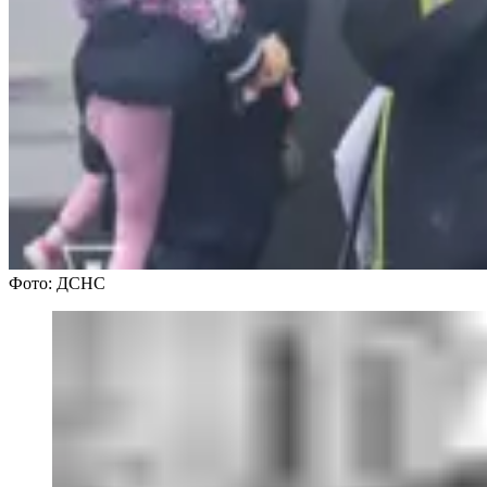
Фото: ДСНС