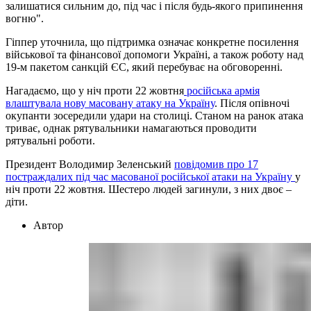
залишатися сильним до, під час і після будь-якого припинення
вогню".
Гіппер уточнила, що підтримка означає конкретне посилення
військової та фінансової допомоги Україні, а також роботу над
19-м пакетом санкцій ЄС, який перебуває на обговоренні.
Нагадаємо, що у ніч проти 22 жовтня
російська армія
влаштувала нову масовану атаку на Україну
. Після опівночі
окупанти зосередили удари на столиці. Станом на ранок атака
триває, однак рятувальники намагаються проводити
рятувальні роботи.
Президент Володимир Зеленський
повідомив про 17
постраждалих під час масованої російської атаки на Україну
у
ніч проти 22 жовтня. Шестеро людей загинули, з них двоє –
діти.
Автор