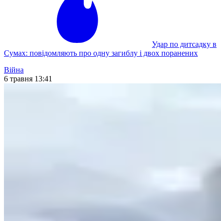
Удар по дитсадку в
Сумах: повідомляють про одну загиблу і двох поранених
Війна
6 травня 13:41