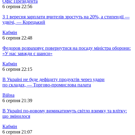
Офіс Президента
6 серпня 22:56
З 1 вересня зарплати вчителів зростуть на 20%, а стипендії —
удвічі, — Корецький
Кабмін
6 серпня 22:48
Федоров розраховує повернутися на посаду міністра оборони:
«У нас завжди є шанси»
Кабмін
6 серпня 22:15
В Україні не буде дефіциту продуктів через удари
по складах, — Торгово-промислова палата
Війна
6 серпня 21:39
В Україні по-новому вимикатимуть світло взимку та влітку:
що змінилося
Кабмін
6 серпня 21:07