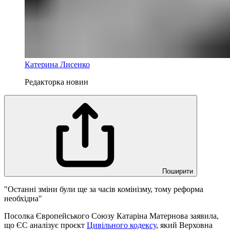
Катерина Лисенко
Редакторка новин
Поширити
"Останні зміни були ще за часів комінізму, тому реформа
необхідна"
Посолка Європейського Союзу Катаріна Матернова заявила,
що ЄС аналізує проєкт
Цивільного кодексу
, який Верховна