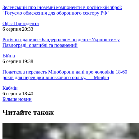
Зеленський про іноземні компоненти в російській зброї:
"Готуємо обмеження для оборонного сектору РФ"
Офіс Президента
6 серпня 20:33
Росіяни вдарили «Бандероллю» по депо «Укрпошти» у
Павлограді: є загиблі та поранений
Війна
6 серпня 19:38
Податкова передасть Міноборони дані про чоловіків 18-60
років для перевірки військового обліку, — Мінфін
Кабмін
6 серпня 18:40
Більше новин
Читайте також