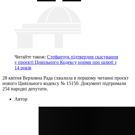
Читайте також:
Стефанчук підтвердив скасування
у проєкті Цивільного Кодексу норми про шлюб з
14 років
28 квітня Верховна Рада схвалила в першому читанні проєкт
нового Цивільного кодексу № 15150. Документ підтримали
254 народні депутати.
Автор