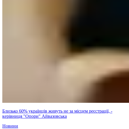
Близько 60% українців живуть не за місцем реєстрації, -
керівниця "Опори" Айвазовська
Новини