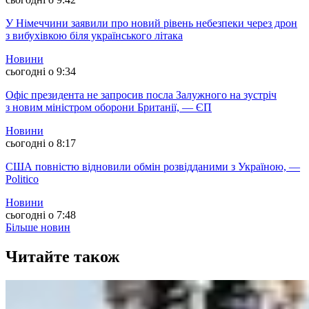
У Німеччини заявили про новий рівень небезпеки через дрон
з вибухівкою біля українського літака
Новини
сьогодні о 9:34
Офіс президента не запросив посла Залужного на зустріч
з новим міністром оборони Британії, — ЄП
Новини
сьогодні о 8:17
США повністю відновили обмін розвідданими з Україною, —
Politico
Новини
сьогодні о 7:48
Більше новин
Читайте також