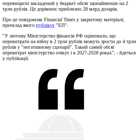
перевищити закладений у бюджет обсяг щонайменше на 2
трлн рублів. Це дорівнює приблизно 28 млрд доларів.
Про це повідомляє Financial Times у закритому матеріалі,
прееклад якого
публікує
"ЕП".
"У лютому Міністерство фінансів РФ оцінювало, що
перевитрати на війну в 2 трлн рублів можуть зрости до 4 трлн
рублів у "негативному сценарії". Такий самий обсяг
перевитрат міністерство очікує і в 2027-2028 роках", - йдеться
у публікації.