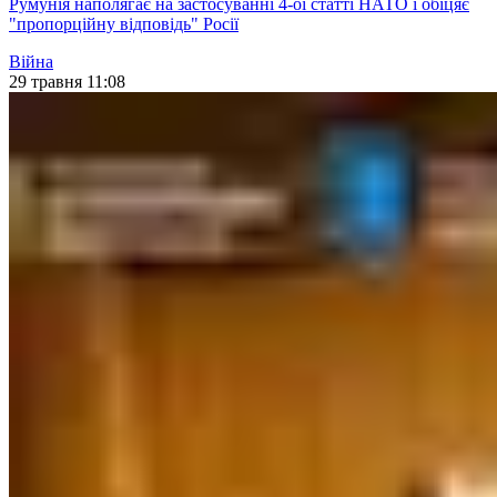
Румунія наполягає на застосуванні 4-ої статті НАТО і обіцяє
"пропорційну відповідь" Росії
Війна
29 травня 11:08