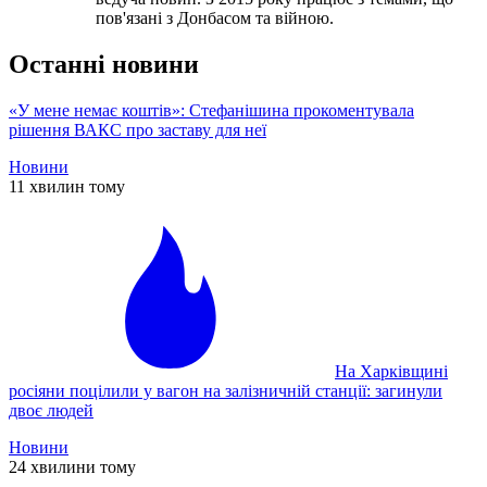
пов'язані з Донбасом та війною.
Останні новини
«У мене немає коштів»: Стефанішина прокоментувала
рішення ВАКС про заставу для неї
Новини
11 хвилин тому
На Харківщині
росіяни поцілили у вагон на залізничній станції: загинули
двоє людей
Новини
24 хвилини тому