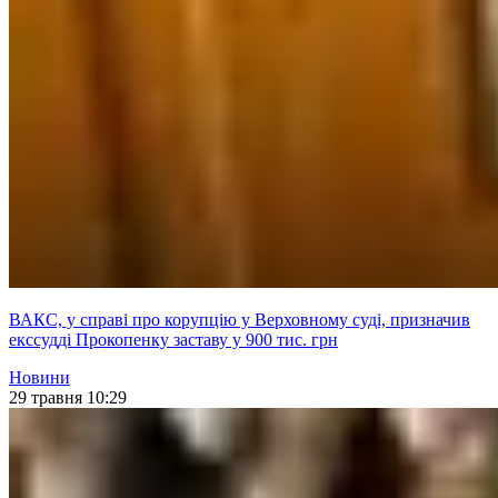
ВАКС, у справі про корупцію у Верховному суді, призначив
екссудді Прокопенку заставу у 900 тис. грн
Новини
29 травня 10:29