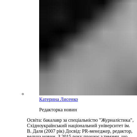
Катерина Лисенко
Редакторка новин
Освіта: бакалавр за спеціальністю "Журналістика",
Східноукраїнський національний університет ім.
В. Даля (2007 рік) Досвід: PR-менеджер, редактор,
ведуча новин. З 2015 року працює з темами, що