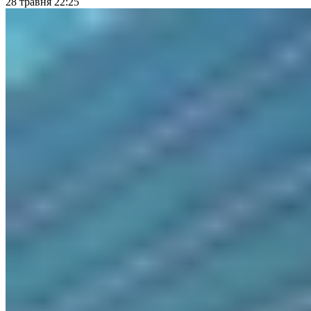
28 травня 22:25