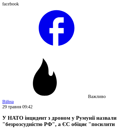
facebook
Важливо
Війна
29 травня 09:42
У НАТО інцидент з дроном у Румунії назвали
"безрозсудністю РФ", а ЄС обіцяє "посилити