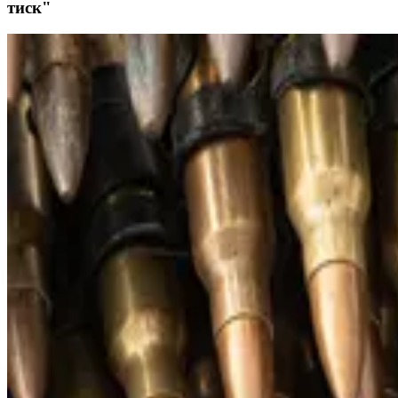
тиск"