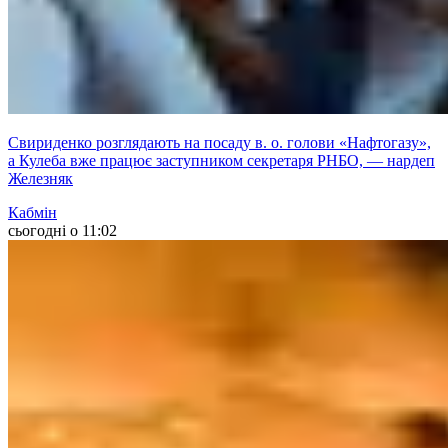
Свириденко розглядають на посаду в. о. голови «Нафтогазу»,
а Кулеба вже працює заступником секретаря РНБО, — нардеп
Железняк
Кабмін
сьогодні о 11:02