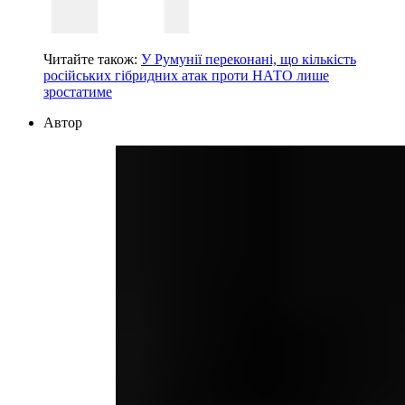
Читайте також:
У Румунії переконані, що кількість
російських гібридних атак проти НАТО лише
зростатиме
Автор