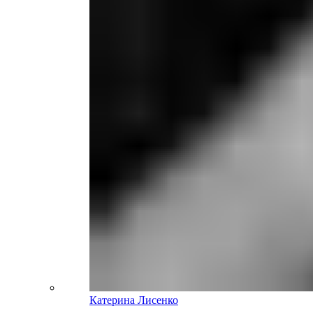
Катерина Лисенко