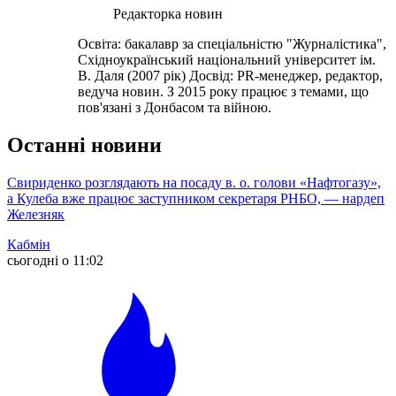
Редакторка новин
Освіта: бакалавр за спеціальністю "Журналістика",
Східноукраїнський національний університет ім.
В. Даля (2007 рік) Досвід: PR-менеджер, редактор,
ведуча новин. З 2015 року працює з темами, що
пов'язані з Донбасом та війною.
Останні новини
Свириденко розглядають на посаду в. о. голови «Нафтогазу»,
а Кулеба вже працює заступником секретаря РНБО, — нардеп
Железняк
Кабмін
сьогодні о 11:02