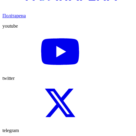
Політарена
youtube
twitter
telegram