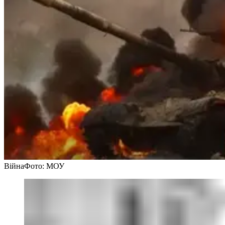
Війна
Фото: МОУ