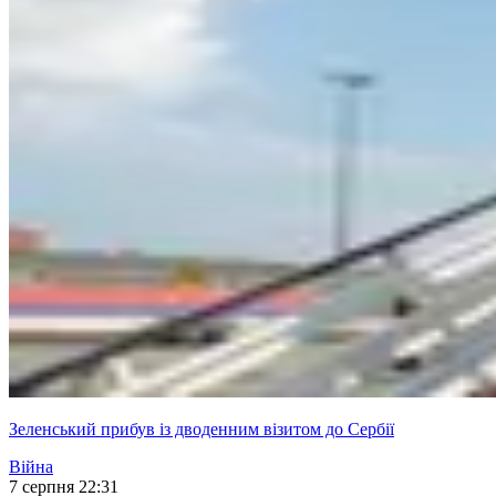
Зеленський прибув із дводенним візитом до Сербії
Війна
7 серпня 22:31