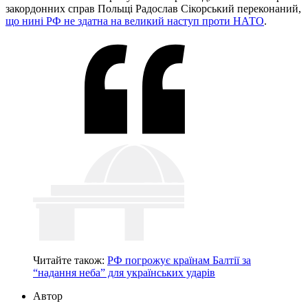
закордонних справ Польщі Радослав Сікорський переконаний,
що нині РФ не здатна на великий наступ проти НАТО
.
Читайте також:
РФ погрожує країнам Балтії за
“надання неба” для українських ударів
Автор