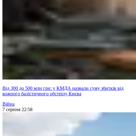
Від 300 до 500 млн грн: у КМДА назвали суму збитків від
кожного балістичного обстрілу Києва
Війна
7 серпня 22:58