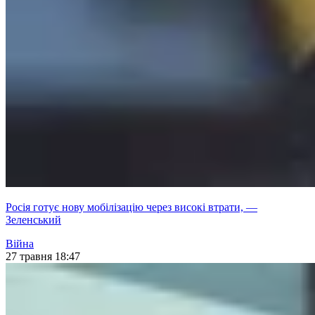
Росія готує нову мобілізацію через високі втрати, —
Зеленський
Війна
27 травня 18:47