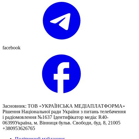
facebook
Засновник: ТОВ «УКРАЇНСЬКА МЕДІАПЛАТФОРМА»
Рішення Національної ради України з питань телебачення
і радіомовлення №1637 Ідентифікатор медіа: R40-
06399Україна, м. Вінниця бульв. Свободи, буд. 8, 21005
+380953626765
Політичний майданчик