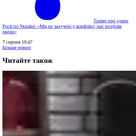
Трамп про удари
Росії по Україні: «Ми не залучені у конфлікт, нас розділяє
океан»
7 серпня 19:47
Більше новин
Читайте також