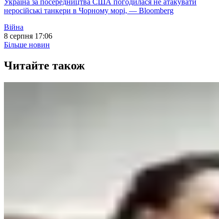
Україна за посередництва США погодилася не атакувати
неросійські танкери в Чорному морі, — Bloomberg
Війна
8 серпня 17:06
Більше новин
Читайте також