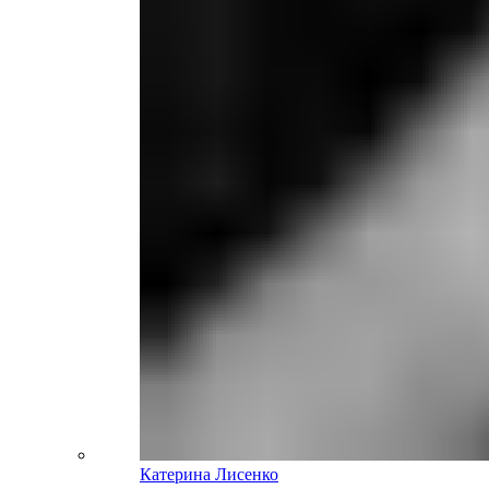
Катерина Лисенко