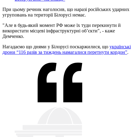
При цьому речник наголосив, що наразі російських ударних
угруповань на території Білорусі немає.
"Але в будь-який момент РФ може їх туди перекинути й
використати місцеві інфраструктурні об’єкти", - каже
Демченко.
Нагадаємо що днями у Білорусі поскаржилися, що
українські
дрони “116 разів за тиждень намагалися перетнути кордон”
.