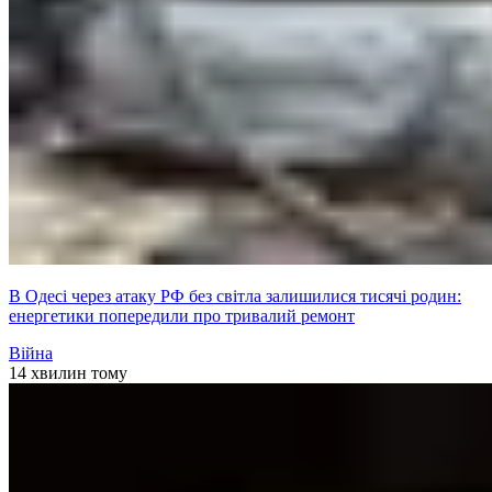
В Одесі через атаку РФ без світла залишилися тисячі родин:
енергетики попередили про тривалий ремонт
Війна
14 хвилин тому