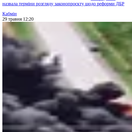
назвала терміни розгляду законопроєкту щодо реформи ДБР
Кабмін
29 травня 12:20