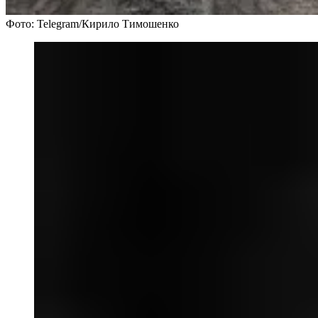
Фото: Telegram/Кирило Тимошенко