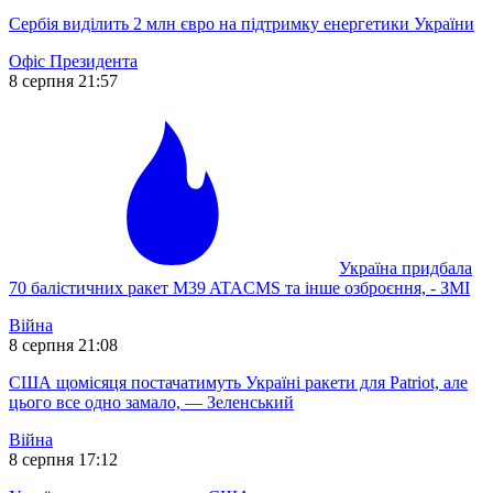
Сербія виділить 2 млн євро на підтримку енергетики України
Офіс Президента
8 серпня 21:57
Україна придбала
70 балістичних ракет M39 ATACMS та інше озброєння, - ЗМІ
Війна
8 серпня 21:08
США щомісяця постачатимуть Україні ракети для Patriot, але
цього все одно замало, — Зеленський
Війна
8 серпня 17:12