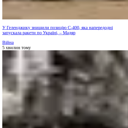
У Геленджику знищили позицію С-400, яка напередодні
запускала ракети по Україні, – Мадяр
Війна
5 хвилин тому