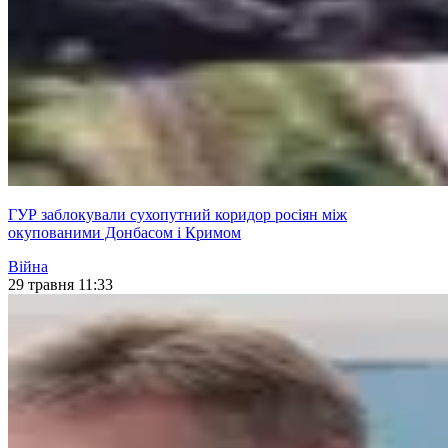
ГУР заблокували сухопутний коридор росіян між
окупованими Донбасом і Кримом
Війна
29 травня 11:33