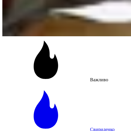
Важливо
Свириденко