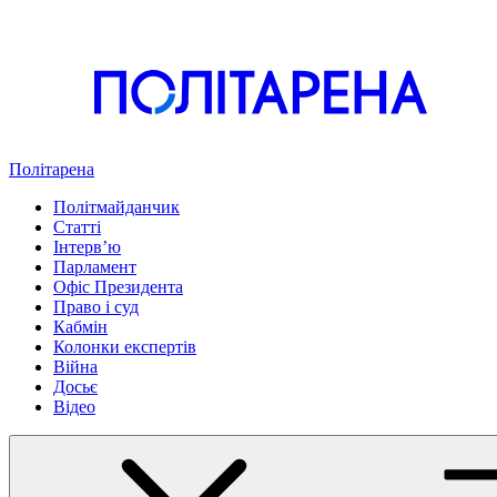
Політарена
Політмайданчик
Статті
Інтервʼю
Парламент
Офіс Президента
Право і суд
Кабмін
Колонки експертів
Війна
Досьє
Відео