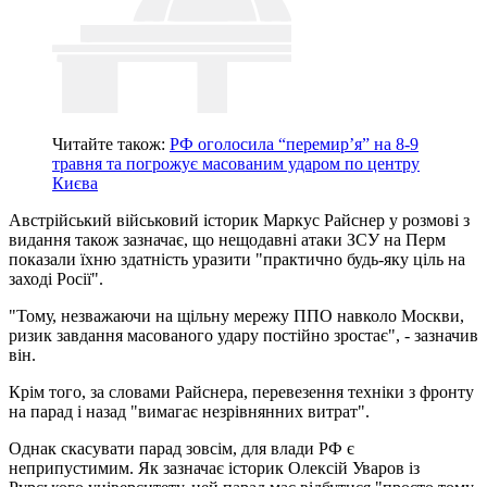
Читайте також:
РФ оголосила “перемир’я” на 8-9
травня та погрожує масованим ударом по центру
Києва
Австрійський військовий історик Маркус Райснер у розмові з
видання також зазначає, що нещодавні атаки ЗСУ на Перм
показали їхню здатність уразити "практично будь-яку ціль на
заході Росії".
"Тому, незважаючи на щільну мережу ППО навколо Москви,
ризик завдання масованого удару постійно зростає", - зазначив
він.
Крім того, за словами Райснера, перевезення техніки з фронту
на парад і назад "вимагає незрівнянних витрат".
Однак скасувати парад зовсім, для влади РФ є
неприпустимим. Як зазначає історик Олексій Уваров із