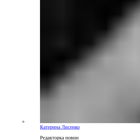
Катерина Лисенко
Редакторка новин