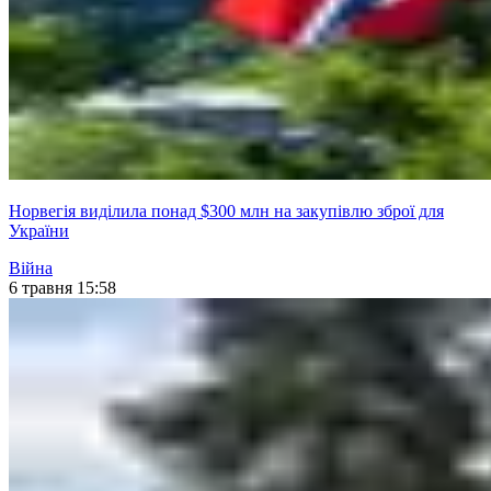
Норвегія виділила понад $300 млн на закупівлю зброї для
України
Війна
6 травня 15:58