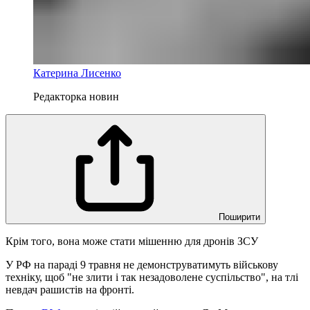
Катерина Лисенко
Редакторка новин
Поширити
Крім того, вона може стати мішенню для дронів ЗСУ
У РФ на параді 9 травня не демонструватимуть військову
техніку, щоб "не злити і так незадоволене суспільство", на тлі
невдач рашистів на фронті.