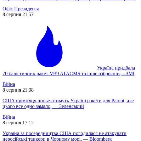
Офіс Президента
8 серпня 21:57
Україна придбала
70 балістичних ракет M39 ATACMS та інше озброєння, - ЗМІ
Війна
8 серпня 21:08
США щомісяця постачатимуть Україні ракети для Patriot, але
цього все одно замало, — Зеленський
Війна
8 серпня 17:12
Україна за посередництва США погодилася не атакувати
неросійські танкери в Чорному морі, — Bloomberg