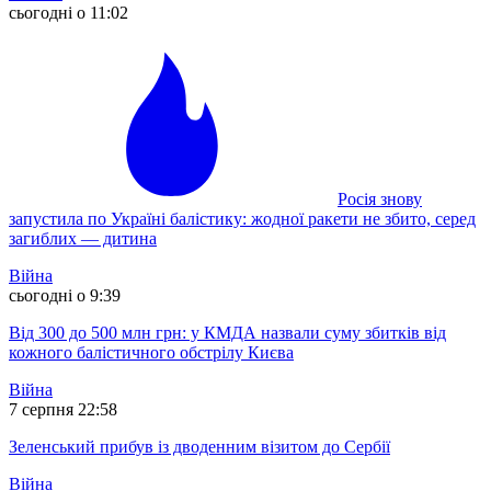
сьогодні о 11:02
Росія знову
запустила по Україні балістику: жодної ракети не збито, серед
загиблих — дитина
Війна
сьогодні о 9:39
Від 300 до 500 млн грн: у КМДА назвали суму збитків від
кожного балістичного обстрілу Києва
Війна
7 серпня 22:58
Зеленський прибув із дводенним візитом до Сербії
Війна