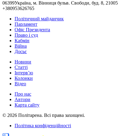
06399Україна, м. Вінниця бульв. Свободи, буд. 8, 21005
+380953626765
Політичний майданчик
Парламент
Офіс Президента
Право і суд
Кабмін
Війна
Досьє
Новини
Статті
Інтерв’ю
Колонки
Відео
Про нас
Автори
Карта сайту
© 2026 Політарена. Всі права захищені.
Політика конфіденційності