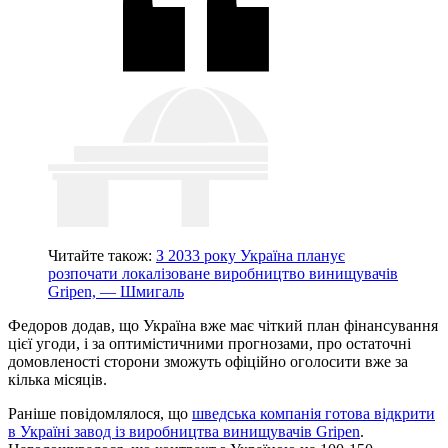
Читайте також:
З 2033 року Україна планує
розпочати локалізоване виробництво винищувачів
Gripen, — Шмигаль
Федоров додав, що Україна вже має чіткий план фінансування
цієї угоди, і за оптимістичними прогнозами, про остаточні
домовленості сторони зможуть офіційно оголосити вже за
кілька місяців.
Раніше повідомлялося, що
шведська компанія готова відкрити
в Україні завод із виробництва винищувачів Gripen
.