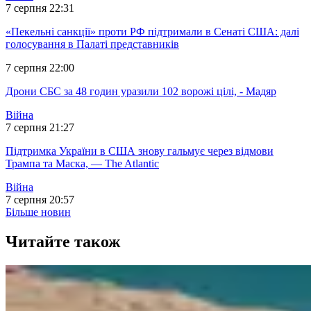
7 серпня 22:31
«Пекельні санкції» проти РФ підтримали в Сенаті США: далі
голосування в Палаті представників
7 серпня 22:00
Дрони СБС за 48 годин уразили 102 ворожі цілі, - Мадяр
Війна
7 серпня 21:27
Підтримка України в США знову гальмує через відмови
Трампа та Маска, — The Atlantic
Війна
7 серпня 20:57
Більше новин
Читайте також