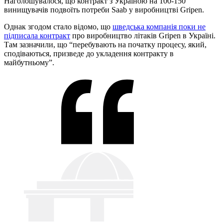
Наголошувалося, що контракт з Україною на 100-150
винищувачів подвоїть потреби Saab у виробництві Gripen.
Однак згодом стало відомо, що
шведська компанія поки не
підписала контракт
про виробництво літаків Gripen в Україні.
Там зазначили, що “перебувають на початку процесу, який,
сподіваються, призведе до укладення контракту в
майбутньому”.