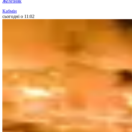
Железняк
Кабмін
сьогодні о 11:02