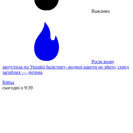
Важливо
Росія знову
запустила по Україні балістику: жодної ракети не збито, серед
загиблих — дитина
Війна
сьогодні о 9:39