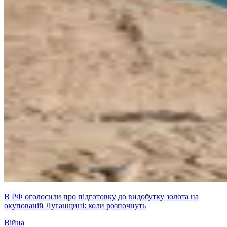
В РФ оголосили про підготовку до видобутку золота на
окупованій Луганщині: коли розпочнуть
Війна