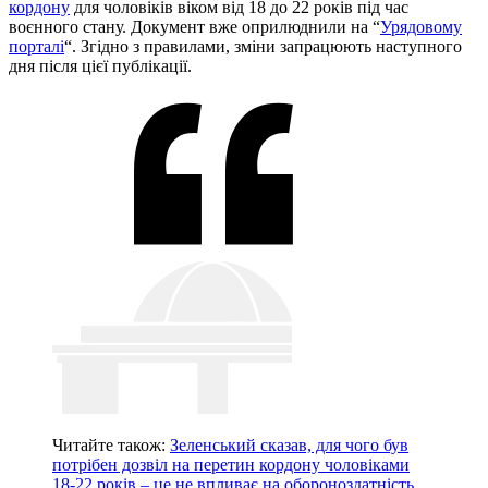
кордону
для чоловіків віком від 18 до 22 років під час
воєнного стану. Документ вже оприлюднили на “
Урядовому
порталі
“. Згідно з правилами, зміни запрацюють наступного
дня після цієї публікації.
Читайте також:
Зеленський сказав, для чого був
потрібен дозвіл на перетин кордону чоловіками
18-22 років – це не впливає на обороноздатність