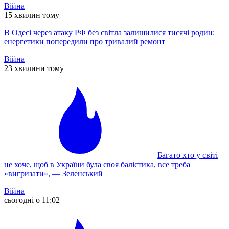
Війна
15 хвилин тому
В Одесі через атаку РФ без світла залишилися тисячі родин:
енергетики попередили про тривалий ремонт
Війна
23 хвилини тому
Багато хто у світі
не хоче, щоб в України була своя балістика, все треба
«вигризати», — Зеленський
Війна
сьогодні о 11:02