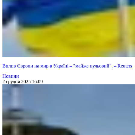
Вплив Європи на мир в Україні – "майже нульовий", – Reuters
Новини
2 грудня 2025 16:09