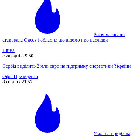
Росія масовано
атакувала Одесу і область: що відомо про наслідки
Війна
сьогодні о 9:50
Сербія виділить 2 млн євро на підтримку енергетики України
Офіс Президента
8 серпня 21:57
Україна придбала