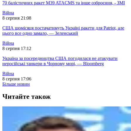
70 балістичних ракет M39 ATACMS та інше озброєння, - ЗМІ
Війна
8 серпня 21:08
США щомісяця постачатимуть Україні ракети для Patriot, але
цього все одно замало, — Зеленський
Війна
8 серпня 17:12
Україна за посередництва США погодилася не атакувати
неросійські танкери в Чорному морі, — Bloomberg
Війна
8 серпня 17:06
Більше новин
Читайте також