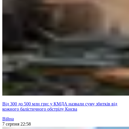
Від 300 до 500 млн грн: у КМДА назвали суму збитків від
кожного балістичного обстрілу Києва
Війна
7 серпня 22:58