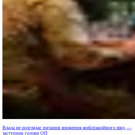
Влада не розглядає питання зниження мобілізаційного віку, —
заступник голови ОП