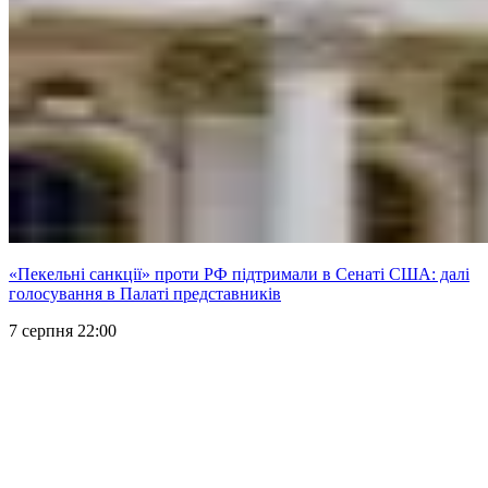
«Пекельні санкції» проти РФ підтримали в Сенаті США: далі
голосування в Палаті представників
7 серпня 22:00