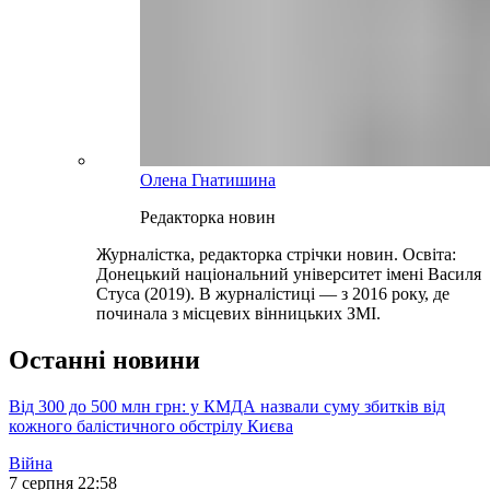
Олена Гнатишина
Редакторка новин
Журналістка, редакторка стрічки новин. Освіта:
Донецький національний університет імені Василя
Стуса (2019). В журналістиці — з 2016 року, де
починала з місцевих вінницьких ЗМІ.
Останні новини
Від 300 до 500 млн грн: у КМДА назвали суму збитків від
кожного балістичного обстрілу Києва
Війна
7 серпня 22:58