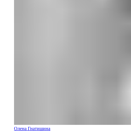
Олена Гнатишина