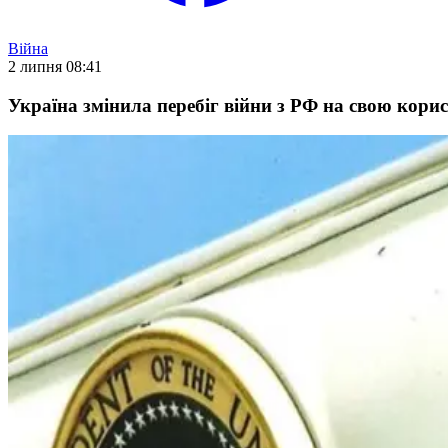
Війна
2 липня 08:41
Україна змінила перебіг війни з РФ на свою корис