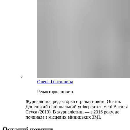
Олена Гнатишина
Редакторка новин
Журналістка, редакторка стрічки новин. Освіта:
Донецький національний університет імені Василя
Стуса (2019). В журналістиці — з 2016 року, де
починала з місцевих вінницьких ЗМІ.
Останні новини