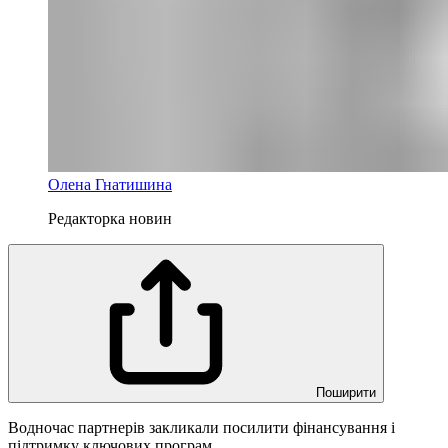
Олена Гнатишина
Редакторка новин
Поширити
Водночас партнерів закликали посилити фінансування і
підтримку ключових програм