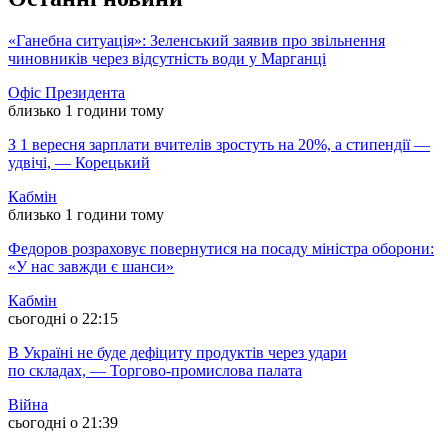
«Ганебна ситуація»: Зеленський заявив про звільнення
чиновників через відсутність води у Марганці
Офіс Президента
близько 1 години тому
З 1 вересня зарплати вчителів зростуть на 20%, а стипендії —
удвічі, — Корецький
Кабмін
близько 1 години тому
Федоров розраховує повернутися на посаду міністра оборони:
«У нас завжди є шанси»
Кабмін
сьогодні о 22:15
В Україні не буде дефіциту продуктів через удари
по складах, — Торгово-промислова палата
Війна
сьогодні о 21:39