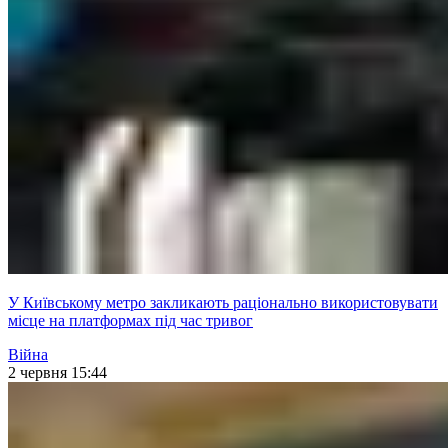
У Київському метро закликають раціонально використовувати
місце на платформах під час тривог
Війна
2 червня 15:44