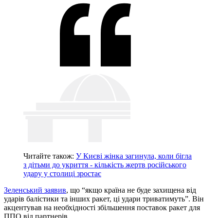
Читайте також:
У Києві жінка загинула, коли бігла
з дітьми до укриття - кількість жертв російського
удару у столиці зростає
Зеленський заявив
, що “якщо країна не буде захищена від
ударів балістики та інших ракет, ці удари триватимуть”. Він
акцентував на необхідності збільшення поставок ракет для
ППО від партнерів.