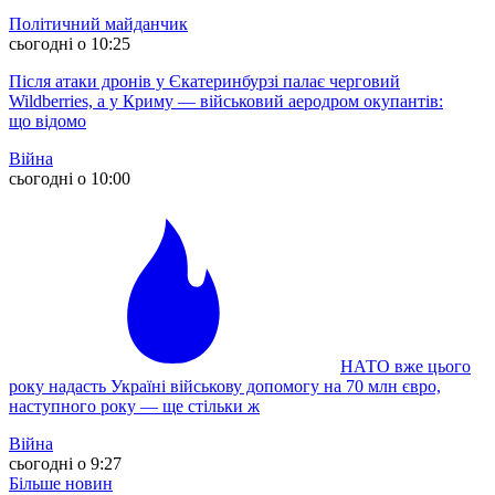
Політичний майданчик
сьогодні о 10:25
Після атаки дронів у Єкатеринбурзі палає черговий
Wildberries, а у Криму — військовий аеродром окупантів:
що відомо
Війна
сьогодні о 10:00
НАТО вже цього
року надасть Україні військову допомогу на 70 млн євро,
наступного року — ще стільки ж
Війна
сьогодні о 9:27
Більше новин