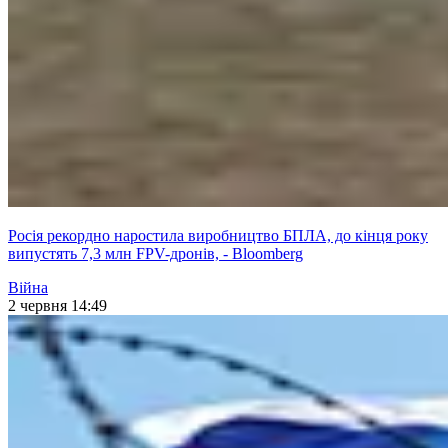
Росія рекордно наростила виробництво БПЛА, до кінця року
випустять 7,3 млн FPV-дронів, - Bloomberg
Війна
2 червня 14:49