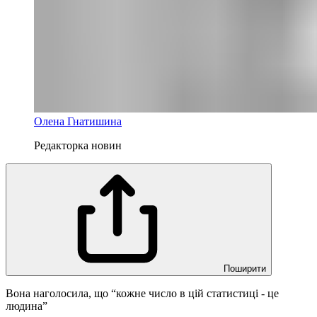
Олена Гнатишина
Редакторка новин
Поширити
Вона наголосила, що “кожне число в цій статистиці - це
людина”