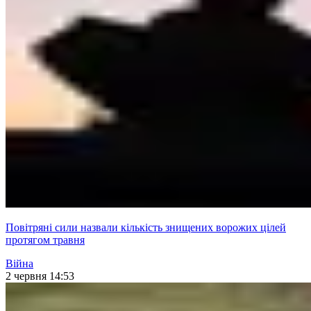
Повітряні сили назвали кількість знищених ворожих цілей
протягом травня
Війна
2 червня 14:53