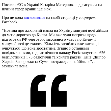
Посолка ЄС в Україні Катаріна Матернова відреагувала на
нічний терор країни цієї ночі.
Про це вона
висловилася
на своїй сторінці у соцмережі
Facebook.
“Новина про жахливий напад на Україну минулої ночі дійшла
до мене дорогою до Києва. Ми вже чули погрози щодо
підготовки РФ чергового масованого удару по Києву. І
минулої ночі це сталося. Кількість загиблих вже висока, і
очікується, що вона зростатиме. Згідно з останніми
повідомленнями, під час нічного нападу Росія запустила 656
безпілотників і 73 балістичні та крилаті ракети. Київ, Дніпро,
Харків, Запоріжжя та Суми постраждали найбільше”, -
зазначила вона.