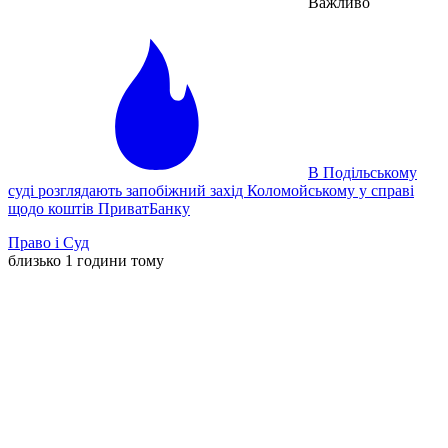
Важливо
В Подільському
суді розглядають запобіжний захід Коломойському у справі
щодо коштів ПриватБанку
Право і Суд
близько 1 години тому