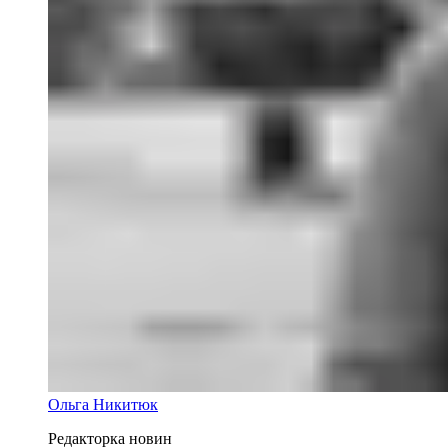
Ольга Никитюк
Редакторка новин