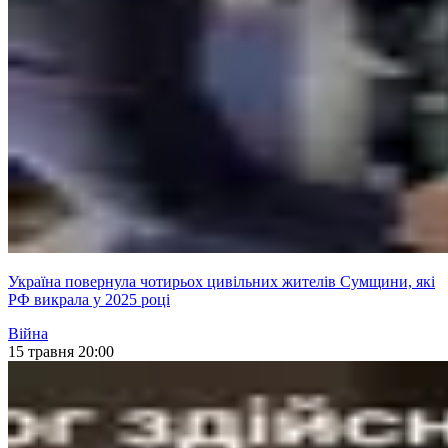
Україна повернула чотирьох цивільних жителів Сумщини, які
РФ викрала у 2025 році
Війна
15 травня 20:00