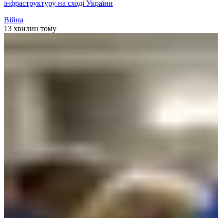
інфраструктуру на сході України
Війна
13 хвилин тому