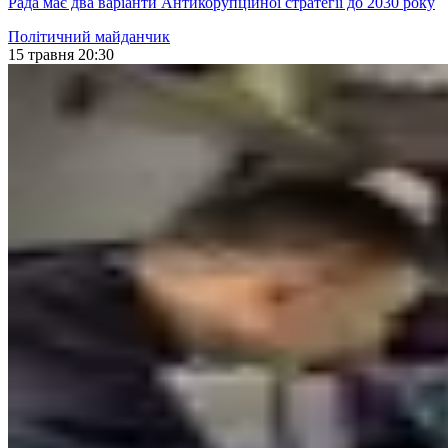
Рада має два варіанти Антикорупційної стратегії до 2030 року
Політичний майданчик
15 травня 20:30