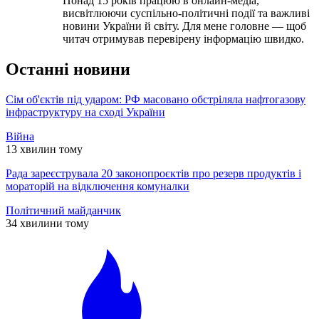
Понад 15 років працюю в онлайн-медіа,
висвітлюючи суспільно-політичні події та важливі
новини України й світу. Для мене головне — щоб
читач отримував перевірену інформацію швидко.
Останні новини
Сім об'єктів під ударом: РФ масовано обстріляла нафтогазову
інфраструктуру на сході України
Війна
13 хвилин тому
Рада зареєструвала 20 законопроєктів про резерв продуктів і
мораторій на відключення комуналки
Політичний майданчик
34 хвилини тому